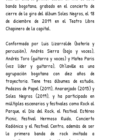
banda bogotana, grabado en el concierto de 
cierre de la gira del álbum Soles Negros, el 18 
de diciembre de 2019 en el Teatro Libre 
Chapinero de la capital.
Conformada por Luis Lizarralde (batería y 
percusión), Andrés Sierra (bajo y voces), 
Andrés Toro (guitarra y voces) y Mateo Paris 
(voz líder y guitarra), Oh’laville es una 
agrupación bogotana con diez años de 
trayectoria. Tiene tres álbumes de estudio, 
Pedazos de Papel (2011), Anaranjado (2015) y 
Soles Negros (2019), y ha participado en 
múltiples escenarios y festivales como Rock al 
Parque, el Día del Rock, el Festival Estéreo 
Picnic, Festival Hermoso Ruido, Concierto 
Radiónica y el Festival Centro, además de ser 
la primera banda de rock invitada a 