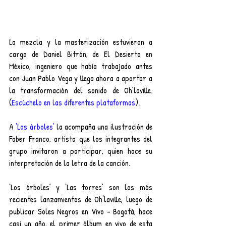
La mezcla y la masterización estuvieron a 
cargo de Daniel Bitrán, de El Desierto en 
México, ingeniero que había trabajado antes 
con Juan Pablo Vega y llega ahora a aportar a 
la transformación del sonido de Oh’laville. 
(
Escúchelo en las diferentes plataformas
).
A 
‘Los árboles’
 la acompaña una ilustración de 
Faber Franco, artista que los integrantes del 
grupo invitaron a participar, quien hace su 
interpretación de la letra de la canción.
‘Los árboles’ y ‘Las torres’ son los más 
recientes lanzamientos de Oh'laville, luego de 
publicar Soles Negros en Vivo - Bogotá, hace 
casi un año, el primer álbum en vivo de esta 