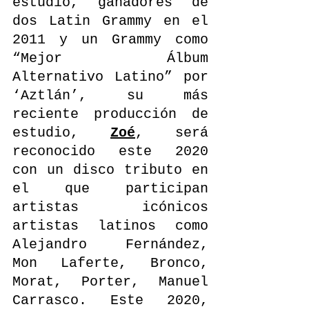
estudio, ganadores de 
dos Latin Grammy en el 
2011 y un Grammy como 
“Mejor Álbum 
Alternativo Latino” por 
‘Aztlán’, su más 
reciente producción de 
estudio, 
Zoé
, será 
reconocido este 2020 
con un disco tributo en 
el que participan 
artistas icónicos 
artistas latinos como 
Alejandro Fernández, 
Mon Laferte, Bronco, 
Morat, Porter, Manuel 
Carrasco. Este 2020, 