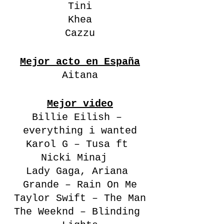
Tini
Khea
Cazzu
Mejor acto en España
Aitana
Mejor video
Billie Eilish – 
everything i wanted
Karol G – Tusa ft 
Nicki Minaj  
Lady Gaga, Ariana 
Grande – Rain On Me
Taylor Swift – The Man
The Weeknd – Blinding 