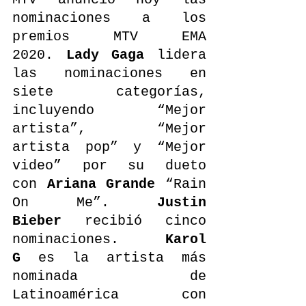
nominaciones a los 
premios MTV EMA 
2020. 
Lady Gaga
 lidera 
las nominaciones en 
siete categorías, 
incluyendo “Mejor 
artista”, “Mejor 
artista pop” y “Mejor 
video” por su dueto 
con 
Ariana Grande
 “Rain 
On Me”. 
Justin 
Bieber
 recibió cinco 
nominaciones. 
Karol 
G
 es la artista más 
nominada de 
Latinoamérica con 