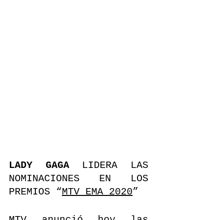
LADY GAGA 
LIDERA LAS 
NOMINACIONES EN LOS 
PREMIOS “
MTV EMA 2020
” 
MTV anunció hoy las 