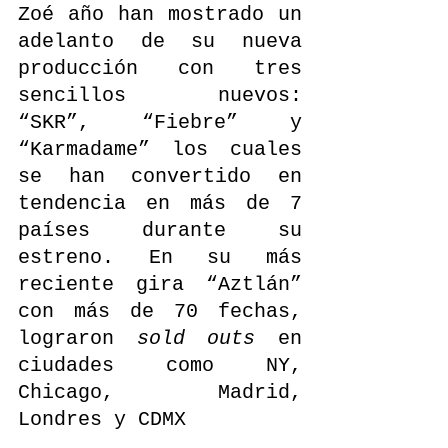
Zoé año han mostrado un 
adelanto de su nueva 
producción con tres 
sencillos nuevos: 
“SKR”, “Fiebre” y 
“Karmadame” los cuales 
se han convertido en 
tendencia en más de 7 
países durante su 
estreno. En su más 
reciente gira “Aztlán” 
con más de 70 fechas, 
lograron 
sold outs
 en 
ciudades como NY, 
Chicago, Madrid, 
Londres y CDMX