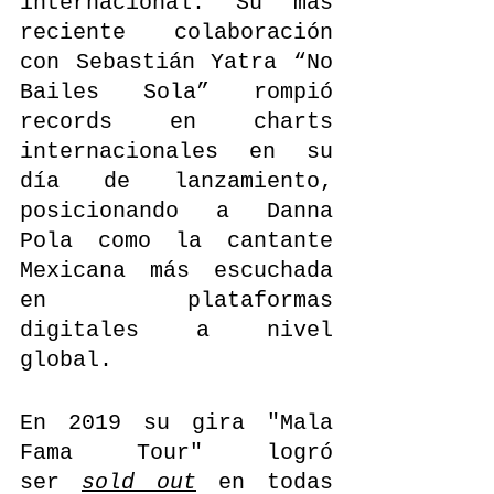
internacional. Su más 
reciente colaboración 
con Sebastián Yatra “No 
Bailes Sola” rompió 
records en charts 
internacionales en su 
día de lanzamiento, 
posicionando a Danna 
Pola como la cantante 
Mexicana más escuchada 
en plataformas 
digitales a nivel 
global.
En 2019 su gira "Mala 
Fama Tour" logró 
ser 
sold out
 en todas 