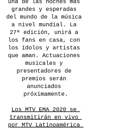
una de las noches más 
grandes y esperadas 
del mundo de la música 
a nivel mundial. La 
27ª edición, unirá a 
los fans en casa, con 
los ídolos y artistas 
que aman. Actuaciones 
musicales y 
presentadores de 
premios serán 
anunciados 
próximamente.
Los MTV EMA 2020 se 
transmitirán en vivo 
por MTV Latinoamérica 