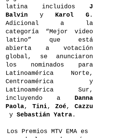
latina incluidos 
J 
Balvin 
y 
Karol G
. 
Adicional a la 
categoría “Mejor video 
latino” que está 
abierta a votación 
global, se anunciaron 
los nominados para 
Latinoamérica Norte, 
Centroamérica y 
Latinoamérica Sur, 
incluyendo a 
Danna 
Paola
, 
Tini
, 
Zoé
, 
Cazzu
y 
Sebastián Yatra
.
Los Premios MTV EMA es 