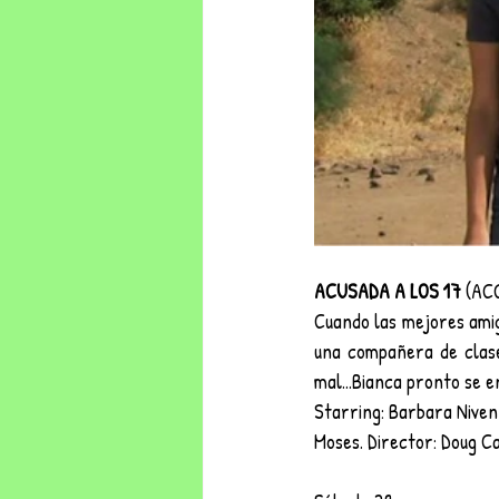
ACUSADA A LOS 17 
(AC
Cuando las mejores amiga
una compañera de clase
mal...Bianca pronto se 
Starring: Barbara Niven,
Moses. Director: Doug C