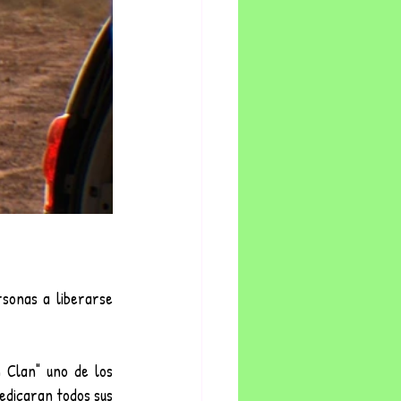
onas a liberarse 
 Clan" uno de los 
edicaran todos sus 