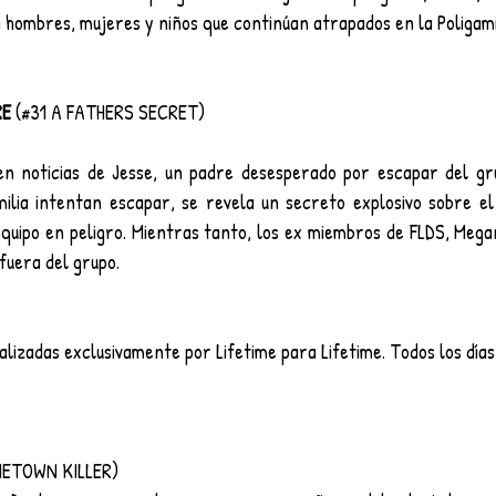
 hombres, mujeres y niños que continúan atrapados en la Poligami
E 
(#31 A FATHERS SECRET)
en noticias de Jesse, un padre desesperado por escapar del gr
ilia intentan escapar, se revela un secreto explosivo sobre el
quipo en peligro. Mientras tanto, los ex miembros de FLDS, Megan
 fuera del grupo.
alizadas exclusivamente por Lifetime para Lifetime. Todos los días 
METOWN KILLER)