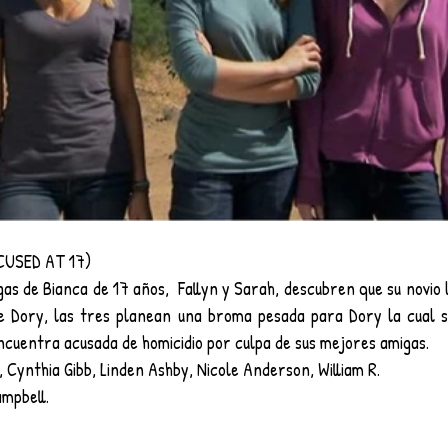
CUSED AT 17)
s de Bianca de 17 años,  Fallyn y Sarah, descubren que su novio le 
 Dory, las tres planean una broma pesada para Dory la cual s
encuentra acusada de homicidio por culpa de sus mejores amigas.
 Cynthia Gibb, Linden Ashby, Nicole Anderson, William R. 
ampbell.