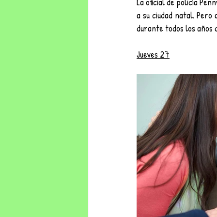
La oficial de policía Pe
a su ciudad natal. Pero 
durante todos los años d
Jueves 27