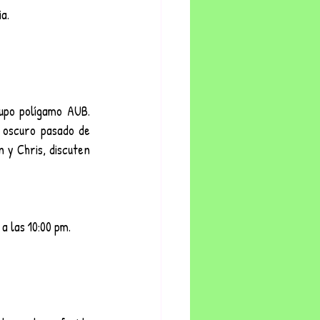
a.
upo polígamo AUB. 
 oscuro pasado de 
 y Chris, discuten 
a las 10:00 pm.