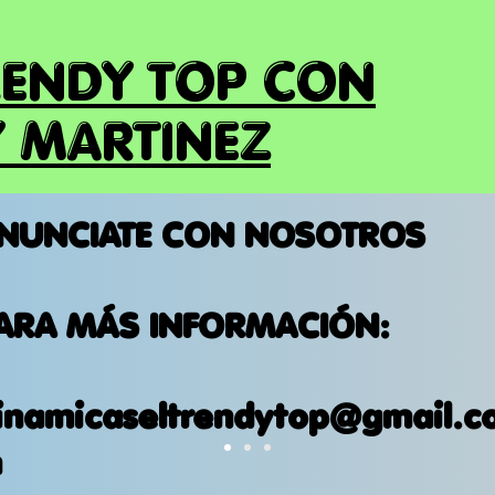
RENDY TOP CON
 MARTINEZ
NUNCIATE CON NOSOTROS
ARA MÁS INFORMACIÓN:
inamicaseltrendytop@gmail.c
m