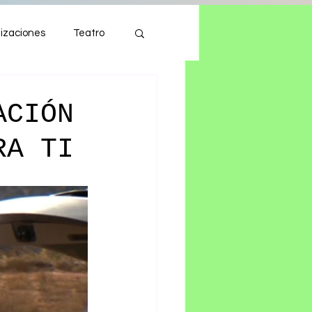
izaciones
Teatro
Autos
Tecnología
ACIÓN
RA TI