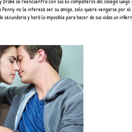
nny Drake se reencuentra con sus ex compañeros del colegio luego 
a Penny no le interesa ser su amiga, solo quiere vengarse por el b
e secundaria y hará lo imposible para hacer de sus vidas un infier