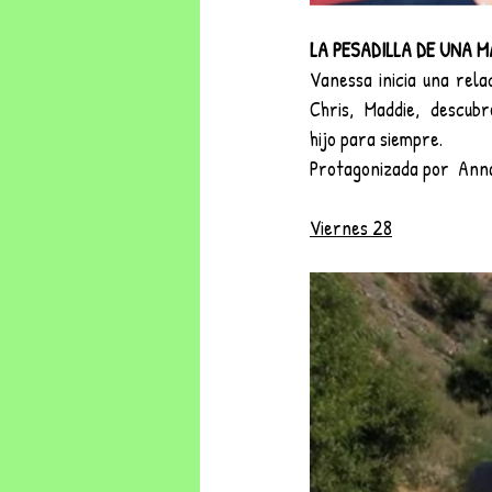
LA PESADILLA DE UNA M
Vanessa inicia una rela
Chris,  Maddie,  descubr
hijo para siempre. 
Protagonizada por  Annabe
Viernes 28