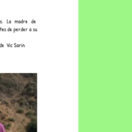
s.  La  madre  de  
tes de perder a su 
de  Vic Sarin.