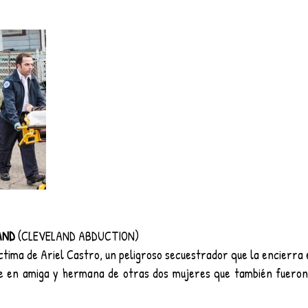
AND 
(CLEVELAND ABDUCTION)
tima de Ariel Castro, un peligroso secuestrador que la encierra 
rte en amiga y hermana de otras dos mujeres que también fueron