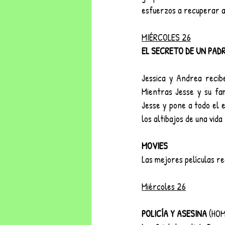
esfuerzos a recuperar a
MIÉRCOLES 26
EL SECRETO DE UN PADR
Jessica y Andrea recib
Mientras Jesse y su fam
Jesse y pone a todo el e
los altibajos de una vida
MOVIES 
Las mejores películas re
Miércoles 26
POLICÍA Y ASESINA 
(HO