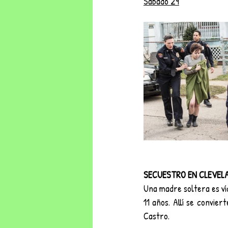
Sábado 29
SECUESTRO EN CLEVEL
Una madre soltera es víc
11 años. Allí se convie
Castro.