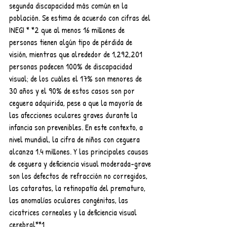
segunda discapacidad más común en la 
población. Se estima de acuerdo con cifras del 
INEGI * *2 que al menos 16 millones de 
personas tienen algún tipo de pérdida de 
visión, mientras que alrededor de 1,292,201 
personas padecen 100% de discapacidad 
visual; de los cuáles el 17% son menores de 
30 años y el 90% de estos casos son por 
ceguera adquirida, pese a que la mayoría de 
las afecciones oculares graves durante la 
infancia son prevenibles. En este contexto, a 
nivel mundial, la cifra de niños con ceguera 
alcanza 1.4 millones. Y las principales causas 
de ceguera y deficiencia visual moderada-grave 
son los defectos de refracción no corregidos, 
las cataratas, la retinopatía del prematuro, 
las anomalías oculares congénitas, las 
cicatrices corneales y la deficiencia visual 
cerebral**1 