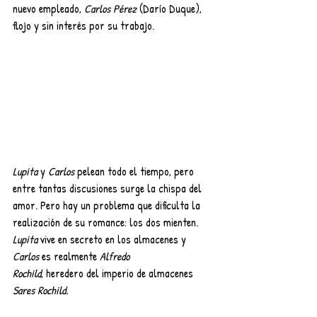
nuevo empleado, 
Carlos Pérez 
(Darío Duque), 
flojo y sin interés por su trabajo.
Lupita 
y 
Carlos 
pelean todo el tiempo, pero 
entre tantas discusiones surge la chispa del 
amor. Pero hay un problema que dificulta la 
realización de su romance: los dos mienten. 
Lupita 
vive en secreto en los almacenes y 
Carlos 
es realmente 
Alfredo
Rochild
, heredero del imperio de almacenes 
Sares Rochild.