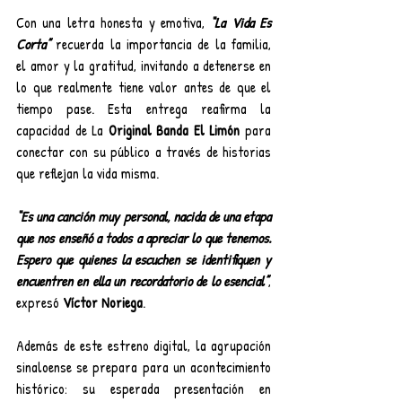
Con una letra honesta y emotiva, 
“La Vida Es 
Corta”
 recuerda la importancia de la familia, 
el amor y la gratitud, invitando a detenerse en 
lo que realmente tiene valor antes de que el 
tiempo pase. Esta entrega reafirma la 
capacidad de La
 Original Banda El Limón
 para 
conectar con su público a través de historias 
que reflejan la vida misma.
“Es una canción muy personal, nacida de una etapa 
que nos enseñó a todos a apreciar lo que tenemos. 
Espero que quienes la escuchen se identifiquen y 
encuentren en ella un recordatorio de lo esencial”
, 
expresó 
Víctor Noriega
.
Además de este estreno digital, la agrupación 
sinaloense se prepara para un acontecimiento 
histórico: su esperada presentación en 