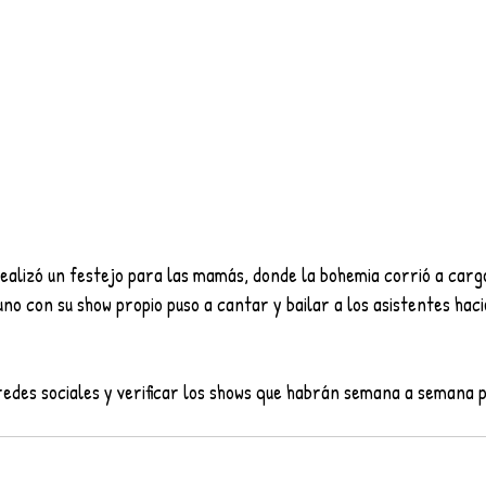
realizó un festejo para las mamás, donde la bohemia corrió a carg
no con su show propio puso a cantar y bailar a los asistentes hac
redes sociales y verificar los shows que habrán semana a semana 