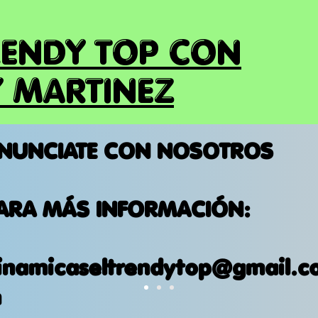
RENDY TOP CON
 MARTINEZ
NUNCIATE CON NOSOTROS
ARA MÁS INFORMACIÓN:
inamicaseltrendytop@gmail.c
m