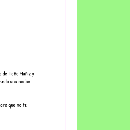
o de Toño Muñiz y 
iendo una noche 
para que no te 