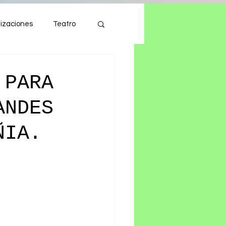
izaciones
Teatro
Autos
Tecnología
 PARA
ANDES
ÑIA.