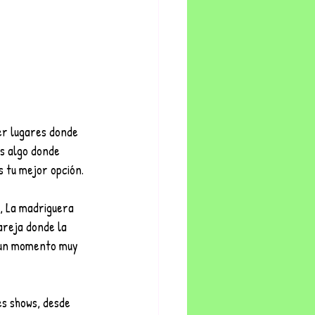
er lugares donde 
s algo donde 
 tu mejor opción. 
, La madriguera 
areja donde la 
r un momento muy 
s shows, desde 