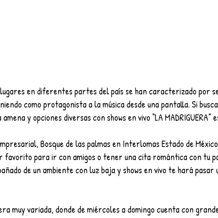
 lugares en diferentes partes del país se han caracterizado por s
niendo como protagonista a la música desde una pantalla. Si busca
a amena y opciones diversas con shows en vivo “LA MADRIGUERA” es
Empresarial, Bosque de las palmas en Interlomas Estado de México
r favorito para ir con amigos o tener una cita romántica con tu p
pañado de un ambiente con luz baja y shows en vivo te hará pasa
ra muy variada, donde de miércoles a domingo cuenta con grande