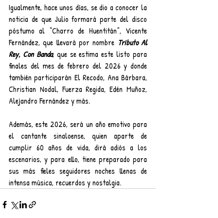
Igualmente, hace unos días, se dio a conocer la 
noticia de que Julio formará parte del disco 
póstumo al “Charro de Huentitán”, Vicente 
Fernández, que llevará por nombre 
Tributo Al 
Rey, Con Banda
, que se estima este listo para 
finales del mes de febrero del 2026 y donde 
también participarán El Recodo, Ana Bárbara, 
Christian Nodal, Fuerza Regida, Edén Muñoz, 
Alejandro Fernández y más.
Además, este 2026, será un año emotivo para 
el cantante sinaloense, quien aparte de 
cumplir 60 años de vida, dirá adiós a los 
escenarios, y para ello, tiene preparado para 
sus más fieles seguidores noches llenas de 
intensa música, recuerdos y nostalgia.