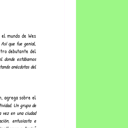
n el mundo de Wes 
Así que fue genial, 
tro debutante del 
l donde estábamos 
tando anécdotas del 
, agrega sobre el 
ividad. Un grupo de 
 vez en una ciudad 
ión, entusiasta e 