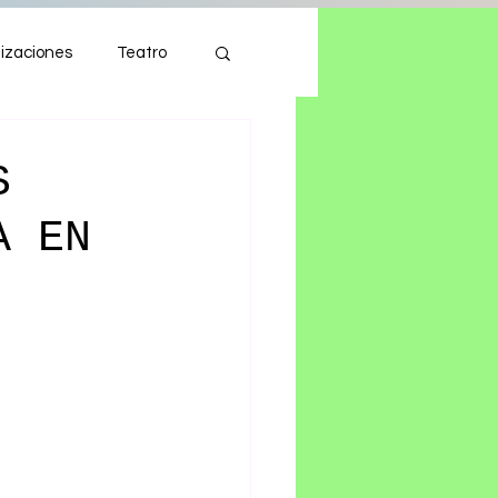
izaciones
Teatro
Autos
Tecnología
S
A EN