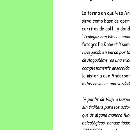
La forma en que Wes Ande
sirva como base de opera
carritos de golf– y dond
“
Trabajar con Wes es emba
fotografía Robert Yeom
navegando en barco por las 
de Angoulême, es una exper
completamente absorbida p
la historia con Anderson
estas cosas es una verdad
“A partir de Viaje a Darje
sin tráilers para los acto
que de alguna manera func
psicológicos, porque todo