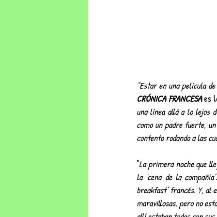
“Estar en una película d
CRÓNICA FRANCESA
 es 
una línea allá a lo lejos
como un padre fuerte, un
contento rodando a las cu
“
La primera noche que ll
la ‘cena de la compañía’
breakfast’ francés. Y, al
maravillosas, pero no esta
allí estaban todos con su