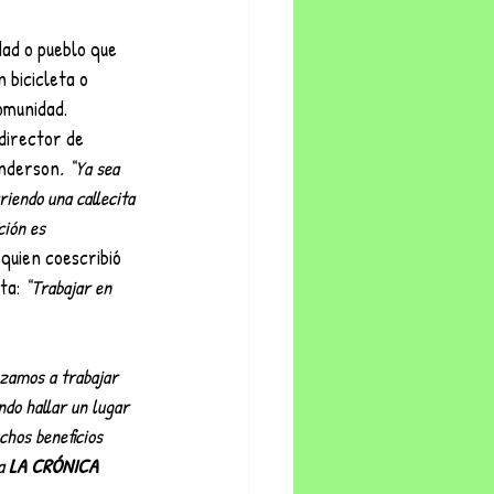
ad o pueblo que 
 bicicleta o 
omunidad. 
director de 
Anderson
. “Ya sea 
riendo una callecita 
ción es 
quien coescribió 
ta: 
“Trabajar en 
zamos a trabajar 
ndo hallar un lugar 
hos beneficios 
a 
LA CRÓNICA 