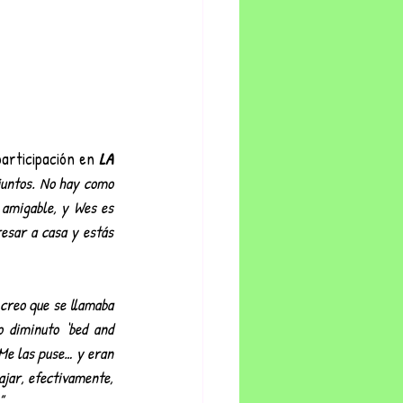
articipación en 
LA 
untos. No hay como 
 amigable, y Wes es 
sar a casa y estás 
creo que se llamaba 
 diminuto ‘bed and 
Me las puse… y eran 
jar, efectivamente, 
”.