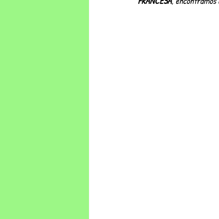
FRANCESA
, encontramos 