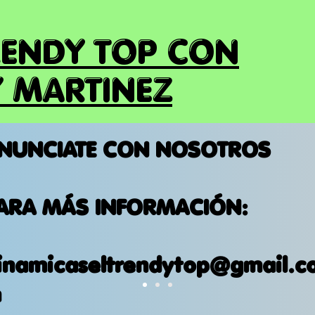
RENDY TOP CON
 MARTINEZ
NUNCIATE CON NOSOTROS
ARA MÁS INFORMACIÓN:
inamicaseltrendytop@gmail.c
m