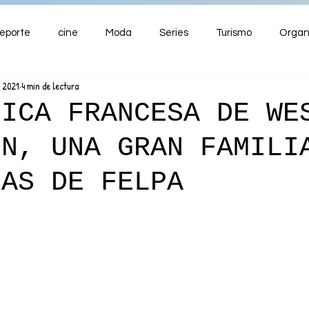
eporte
cine
Moda
Series
Turismo
Organ
v 2021
4 min de lectura
ENTRETENIMIENTO
Cultura
Salud
Premios
NICA FRANCESA DE WE
ON, UNA GRAN FAMILI
nzas
LAS DE FELPA