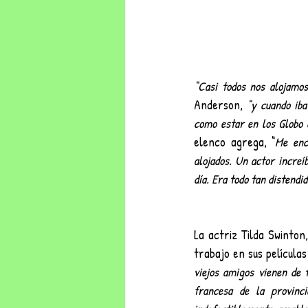
“Casi todos nos alojamo
Anderson, 
“y cuando iba
como estar en los Globo d
elenco agrega, “
Me enc
alojados. Un actor increí
día. Era todo tan distendid
La actriz Tilda Swinton
trabajo en sus películas
viejos amigos vienen de 
francesa de la provinci