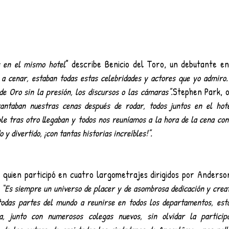
s en el mismo hotel
” describe Benicio del Toro, un debutante e
 a cenar, estaban todas estas celebridades y actores que yo admiro. 
e Oro sin la presión, los discursos o las cámaras”.
Stephen Park, o
antaban nuestras cenas después de rodar, todos juntos en el hote
ble tras otro llegaban y todos nos reuníamos a la hora de la cena con
o y divertido, ¡con tantas historias increíbles!”.
, quien participó en cuatro largometrajes dirigidos por Anderson
 
“Es siempre un universo de placer y de asombrosa dedicación y creat
todas partes del mundo a reunirse en todos los departamentos, esta
a, junto con numerosos colegas nuevos, sin olvidar la participac