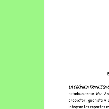
LA CRÓNICA FRANCESA 
estadounidense Wes Ande
productor, guionista y 
integran los repartos es