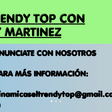
RENDY TOP CON
 MARTINEZ
NUNCIATE CON NOSOTROS
ARA MÁS INFORMACIÓN:
inamicaseltrendytop@gmail.c
m