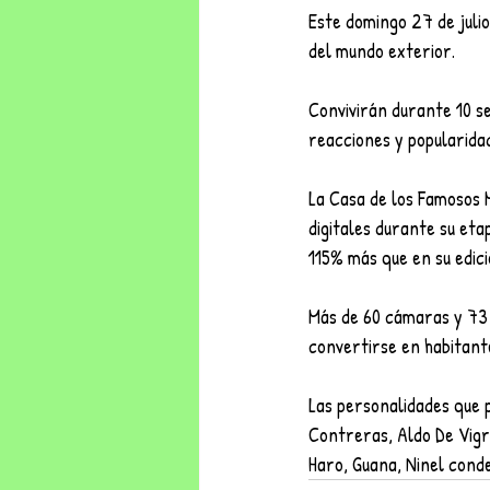
Este domingo 27 de julio
del mundo exterior.
Convivirán durante 10 s
reacciones y popularida
La Casa de los Famosos 
digitales durante su eta
115% más que en su edic
Más de 60 cámaras y 73
convertirse en habitant
Las personalidades que p
Contreras, Aldo De Vigri
Haro, Guana, Ninel conde