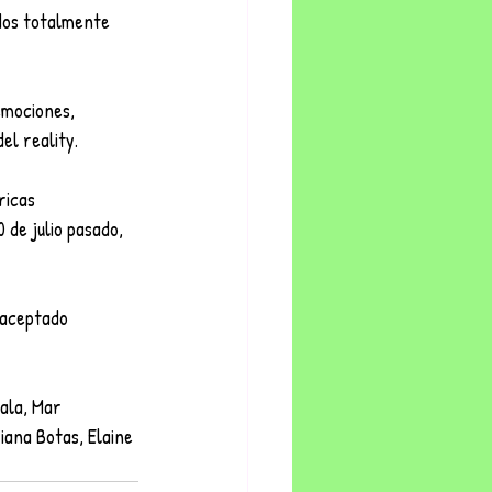
ados totalmente 
emociones, 
el reality.
ricas
 de julio pasado, 
 aceptado 
ala, Mar 
iana Botas, Elaine 