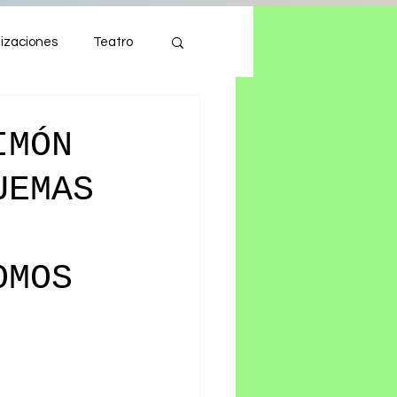
izaciones
Teatro
Autos
Tecnología
IMÓN
UEMAS
OMOS