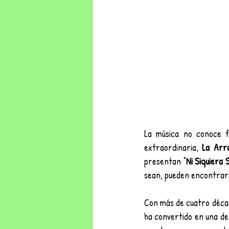
La música no conoce f
extraordinaria, 
La Arr
presentan "
Ni Siquiera
sean, pueden encontrars
Con más de cuatro década
ha convertido en una de