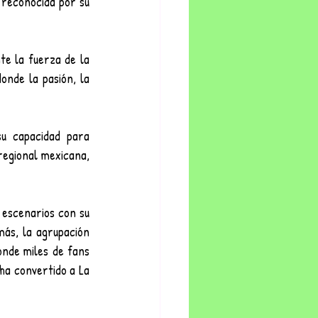
 reconocida por su 
e la fuerza de la 
nde la pasión, la 
su capacidad para 
egional mexicana, 
 escenarios con su 
más, la agrupación 
onde miles de fans 
ha convertido a La 