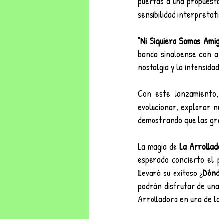
puertas a una propuest
sensibilidad interpretati
"
Ni Siquiera Somos Ami
banda sinaloense con at
nostalgia y la intensida
Con este lanzamiento,
evolucionar, explorar n
demostrando que las gra
La magia de 
La Arrolla
esperado concierto el 
llevará su exitoso ¿
Dónd
podrán disfrutar de una
Arrolladora en una de l