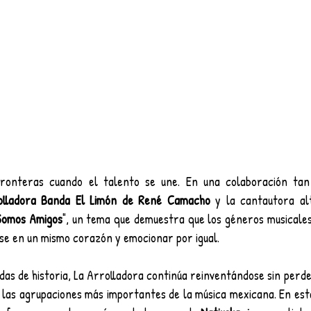
ronteras cuando el talento se une. En una colaboración tan
olladora Banda El Limón de René Camacho
 y la cantautora al
 Somos Amigos
", un tema que demuestra que los géneros musicales.
e en un mismo corazón y emocionar por igual.
s de historia, La Arrolladora continúa reinventándose sin perder
 las agrupaciones más importantes de la música mexicana. En esta