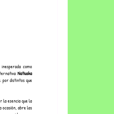
 inesperada como 
ternativa 
Natiuska
 por distintos que 
 la esencia que la 
 ocasión, abre las 