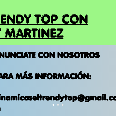
RENDY TOP CON
 MARTINEZ
NUNCIATE CON NOSOTROS
ARA MÁS INFORMACIÓN:
inamicaseltrendytop@gmail.c
m