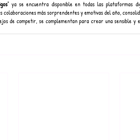
igos
" ya se encuentra disponible en todas las plataformas dig
as colaboraciones más sorprendentes y emotivas del año, consolid
lejos de competir, se complementan para crear una sensible y e