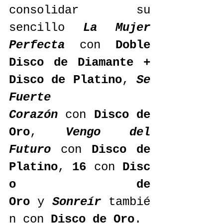
consolidar su 
sencillo 
La Mujer 
Perfecta
 con 
Doble 
Disco de Diamante + 
Disco de Platino
, 
Se 
Fuerte 
Corazón
 con 
Disco de 
Oro
, 
Vengo del 
Futuro
 con 
Disco de 
Platino
, 
16
 con 
Disc
o de 
Oro
 y 
Sonreír
 tambié
n con 
Disco de Oro
.