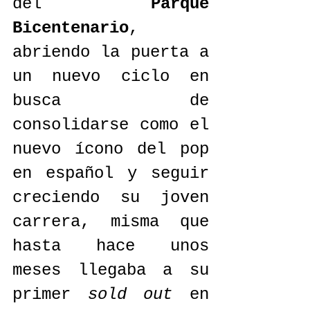
del 
Parque 
Bicentenario
, 
abriendo la puerta a 
un nuevo ciclo en 
busca de 
consolidarse como el 
nuevo ícono del pop 
en español y seguir 
creciendo su joven 
carrera, misma que 
hasta hace unos 
meses llegaba a su 
primer 
sold out
 en 