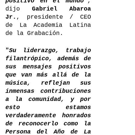
positivo en el mundo"
, 
dijo 
Gabriel Abaroa 
Jr.
, presidente / CEO 
de La Academia Latina 
de la Grabación. 
"
Su liderazgo, trabajo 
filantrópico, además de 
sus mensajes positivos 
que van más allá de la 
música, reflejan sus 
inmensas contribuciones 
a la comunidad, y por 
esto estamos 
verdaderamente honrados 
de reconocerlo como la 
Persona del Año de La 