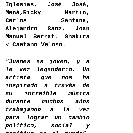
Iglesias
, 
José José
, 
Maná,Ricky Martin
, 
Carlos Santana
, 
Alejandro Sanz
, 
Joan 
Manuel Serrat
, 
Shakira
y 
Caetano Veloso
.
"Juanes es joven, y a 
la vez legendario. Un 
artista que nos ha 
inspirado a través de 
su increíble música 
durante muchos años 
trabajando a la vez 
para lograr un cambio 
político, social y 