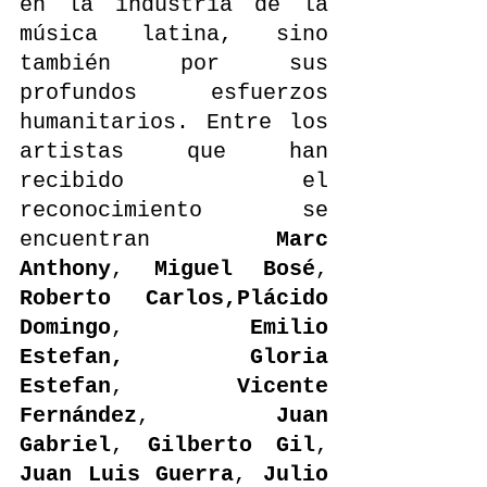
en la industria de la 
música latina, sino 
también por sus 
profundos esfuerzos 
humanitarios. Entre los 
artistas que han 
recibido el 
reconocimiento se 
encuentran 
Marc 
Anthony
, 
Miguel Bosé
, 
Roberto Carlos,Plácido 
Domingo
, 
Emilio 
Estefan, Gloria 
Estefan
, 
Vicente 
Fernández
, 
Juan 
Gabriel
, 
Gilberto Gil
, 
Juan Luis Guerra
, 
Julio 