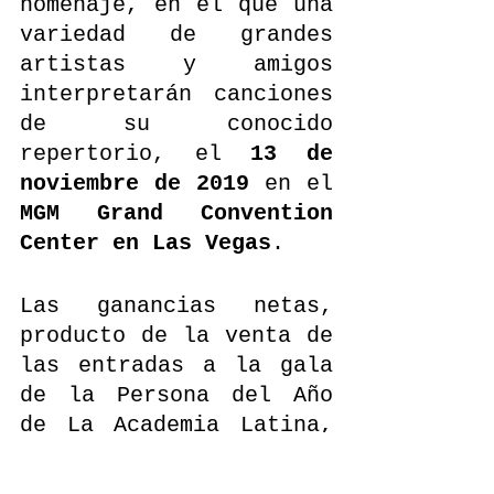
homenaje, en el que una 
variedad de grandes 
artistas y amigos 
interpretarán canciones 
de su conocido 
repertorio, el 
13 de 
noviembre de 2019
 en el 
MGM Grand Convention 
Center en Las Vegas
.
Las ganancias netas, 
producto de la venta de 
las entradas a la gala 
de la Persona del Año 
de La Academia Latina, 
serán destinadas a la 
Fundación Cultural 