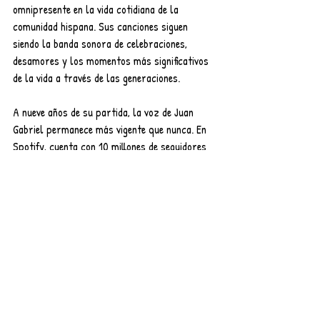
omnipresente en la vida cotidiana de la 
comunidad hispana. Sus canciones siguen 
siendo la banda sonora de celebraciones, 
desamores y los momentos más significativos 
de la vida a través de las generaciones.
A nueve años de su partida, la voz de Juan 
Gabriel permanece más vigente que nunca. En 
Spotify, cuenta con 10 millones de seguidores 
y 11 millones de oyentes mensuales, testimonio 
del impacto perdurable de su arte en nuevas 
generaciones.
Entradas recientes
Ver todo