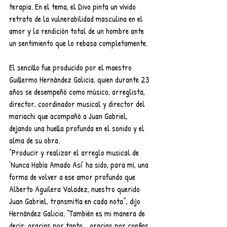
terapia. En el tema, el Divo pinta un vívido 
retrato de la vulnerabilidad masculina en el 
amor y la rendición total de un hombre ante 
un sentimiento que lo rebasa completamente.
El sencillo fue producido por el maestro 
Guillermo Hernández Galicia, quien durante 23 
años se desempeñó como músico, arreglista, 
director, coordinador musical y director del 
mariachi que acompañó a Juan Gabriel, 
dejando una huella profunda en el sonido y el 
alma de su obra.
“Producir y realizar el arreglo musical de 
‘Nunca Había Amado Así’ ha sido, para mí, una 
forma de volver a ese amor profundo que 
Alberto Aguilera Valadez, nuestro querido 
Juan Gabriel, transmitía en cada nota”, dijo 
Hernández Galicia. “También es mi manera de 
decir: gracias por tanto… gracias por confiar 