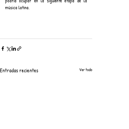
podría ocupar en la siguiente etapa de la 
música latina.
Entradas recientes
Ver todo