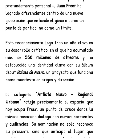
profundamente personal—, 
Juan
Freer 
ha 
logrado diferenciarse dentro de una nueva 
generación que entiende el género como un 
punto de partida, no como un límite.
Este reconocimiento llega tras un año clave en 
su desarrollo artístico, en el que ha acumulado 
más de 
550 millones de streams
 y ha 
establecido una identidad clara con su álbum 
debut 
Raíces de Acero
, 
un proyecto que funciona 
como manifiesto de origen y dirección.
La categoría 
“Artista Nuevo – Regional 
Urbano”
 refleja precisamente el espacio que 
hoy ocupa Freer: un punto de cruce donde la 
música mexicana dialoga con nuevas corrientes 
y audiencias. Su nominación no solo reconoce 
su presente, sino que anticipa el lugar que 