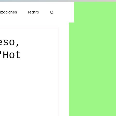
izaciones
Teatro
Autos
Tecnología
eso,
"Hot