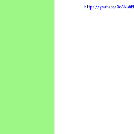
https://youtu.be/0cANldiE