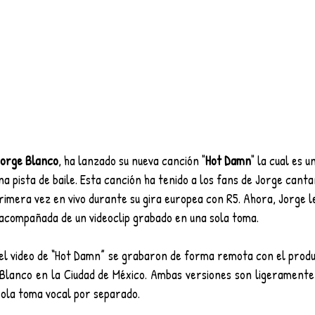
Jorge Blanco
, ha lanzado su nueva canción "
Hot Damn
" la cual es 
a pista de baile. Esta canción ha tenido a los fans de Jorge cant
rimera vez en vivo durante su gira europea con R5. Ahora, Jorge l
e acompañada de un videoclip grabado en una sola toma.
el video de “Hot Damn” se grabaron de forma remota con el produ
Blanco en la Ciudad de México. Ambas versiones son ligeramente 
sola toma vocal por separado.