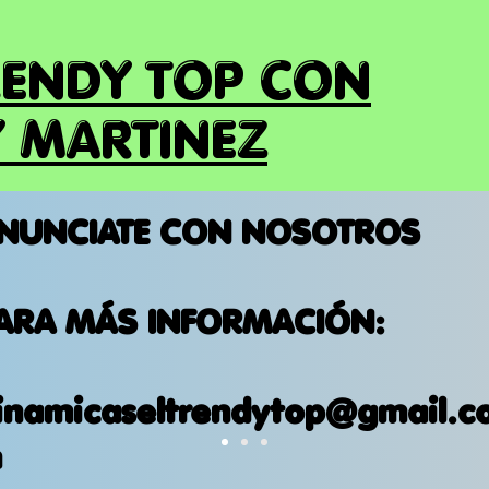
RENDY TOP CON
 MARTINEZ
NUNCIATE CON NOSOTROS
ARA MÁS INFORMACIÓN:
inamicaseltrendytop@gmail.c
m