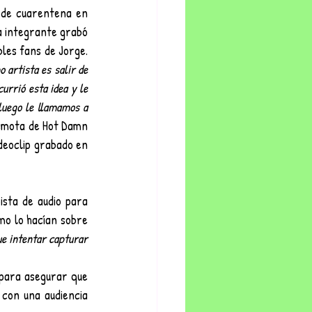
 de cuarentena en 
a integrante grabó 
les fans de Jorge. 
artista es salir de 
urrió esta idea y le 
luego le llamamos a 
remota de Hot Damn 
deoclip grabado en 
sta de audio para 
o lo hacían sobre 
e intentar capturar 
para asegurar que 
con una audiencia 