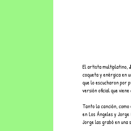
El artista multiplatino, 
coqueta y enérgica en un
que lo escucharon por p
versión oficial que vien
Tanto la canción, como 
en Los Ángeles y Jorge 
Jorge las grabó en una 