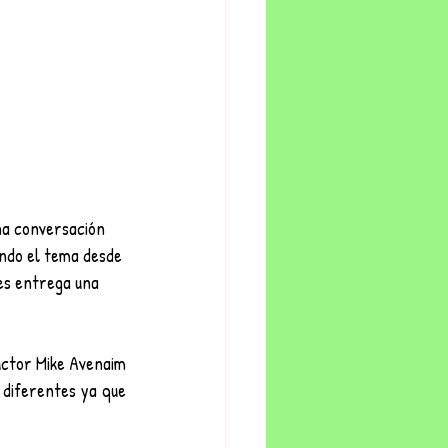
una conversación 
ando el tema desde 
es entrega una 
ctor Mike Avenaim 
diferentes ya que 