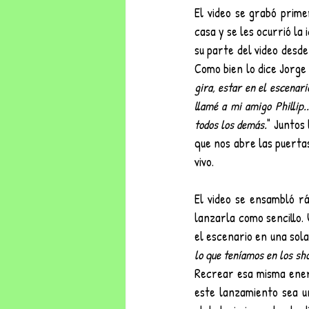
El video se grabó prime
casa y se les ocurrió la
su parte del video desde
Como bien lo dice Jorge a
gira, estar en el escenari
llamé a mi amigo Phillip.
todos los demás.
" Juntos
que nos abre las puertas
vivo.
El video se ensambló rá
lanzarla como sencillo.
el escenario en una sola
lo que teníamos en los sh
Recrear esa misma energ
este lanzamiento sea u