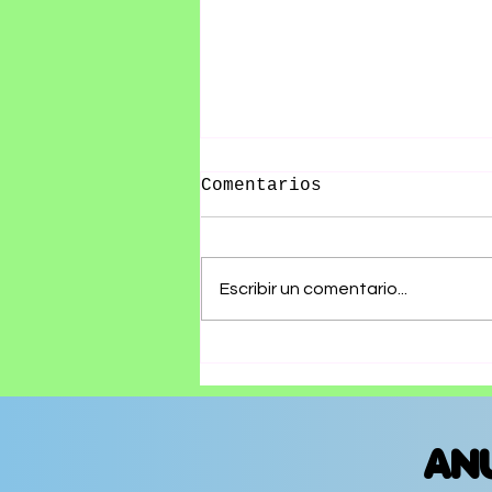
Comentarios
Escribir un comentario...
10 datos curiosos del
Vive Latino
AN