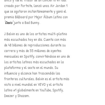
creado por Fortnite, lanzó unos Air Jordan 1 
que se agotaron instantáneamente y ganó el 
premio Billboard por Mejor Álbum Latino con 
'Oasis'
 junto a Bad Bunny.
J Balvin es uno de los artistas multi-platino 
más escuchados hoy en día. Cuenta con más 
de 48 billones de reproducciones durante su 
carrera y más de 55 millones de oyentes 
mensuales en Spotify, convirtiéndose en uno de 
los artistas latinos más escuchados en la 
plataforma y el sexto en el mundo. Su 
influencia y alcance han trascendido las 
fronteras culturales. Balvin es el artista más 
visto a nivel mundial en VEVO y el artista 
latino 
#1
 globalmente en YouTube, Spotify, 
Deezer y Shazam.