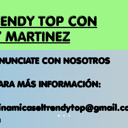
RENDY TOP CON
 MARTINEZ
NUNCIATE CON NOSOTROS
ARA MÁS INFORMACIÓN:
inamicaseltrendytop@gmail.c
m