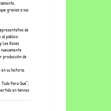
riamente, 
que gracias a sus 
representativo de 
al público. 
y Lee Rosas 
án nuevamente 
ar producción de 
en su historia. 
Y Todo Para Qué”, 
vertido en himnos 