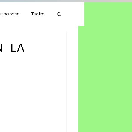
izaciones
Teatro
Autos
Tecnología
N LA