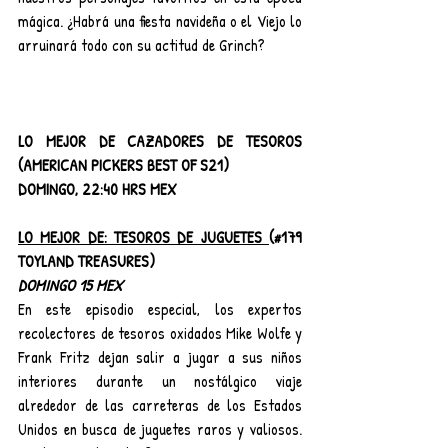
mágica. ¿Habrá una fiesta navideña o el Viejo lo 
arruinará todo con su actitud de Grinch?
LO MEJOR DE CAZADORES DE TESOROS 
(AMERICAN PICKERS BEST OF S21)
DOMINGO, 22:40 HRS MEX
LO MEJOR DE: TESOROS DE JUGUETES 
(#179 
TOYLAND TREASURES)
DOMINGO 15 MEX
En este episodio especial, los expertos 
recolectores de tesoros oxidados Mike Wolfe y 
Frank Fritz dejan salir a jugar a sus niños 
interiores durante un nostálgico viaje 
alrededor de las carreteras de los Estados 
Unidos en busca de juguetes raros y valiosos. 