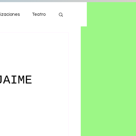
izaciones
Teatro
Autos
Tecnología
JAIME