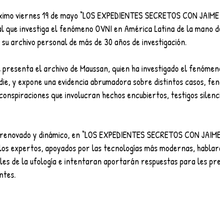
óximo viernes 19 de mayo “LOS EXPEDIENTES SECRETOS CON JAIME
al que investiga el fenómeno OVNI en América Latina de la mano d
su archivo personal de más de 30 años de investigación.
l presenta el archivo de Maussan, quien ha investigado el fenóme
ie, y expone una evidencia abrumadora sobre distintos casos, fe
conspiraciones que involucran hechos encubiertos, testigos silenc
 renovado y dinámico, en “LOS EXPEDIENTES SECRETOS CON JAIM
 los expertos, apoyados por las tecnologías más modernas, hablar
es de la ufología e intentaran aportarán respuestas para les pre
entes.