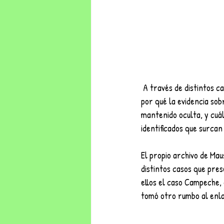
 A través de distintos casos, Maussan propone arrimarse a una respuesta sobre el enorme interrogante de 
por qué la evidencia so
mantenido oculta, y cuál
identificados que surcan 
El propio archivo de Mau
distintos casos que pre
ellos el caso Campeche, 
tomó otro rumbo al enla