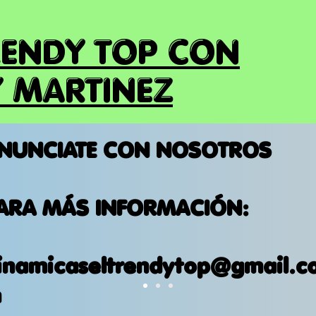
RENDY TOP CON
 MARTINEZ
NUNCIATE CON NOSOTROS
ARA MÁS INFORMACIÓN:
inamicaseltrendytop@gmail.c
m