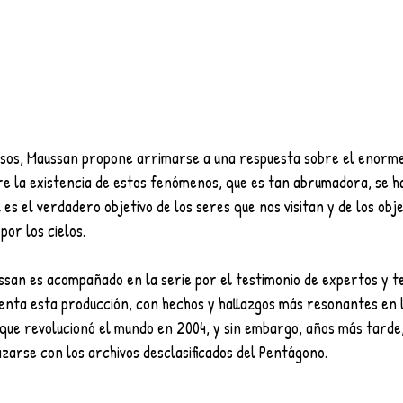
bre la existencia de estos fenómenos, que es tan abrumadora, se h
 es el verdadero objetivo de los seres que nos visitan y de los obj
por los cielos.
ssan es acompañado en la serie por el testimonio de expertos y te
senta esta producción, con hechos y hallazgos más resonantes en l
que revolucionó el mundo en 2004, y sin embargo, años más tarde, 
zarse con los archivos desclasificados del Pentágono. 