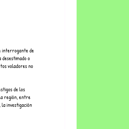
a desestimado o 
etos voladores no 
stigos de los 
a región, entre 
la investigación 