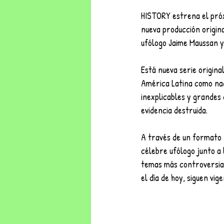
HISTORY estrena el pr
nueva producción origin
ufólogo Jaime Maussan y 
Está nueva serie origina
América Latina como nad
inexplicables y grandes 
evidencia destruida.
A través de un formato
célebre ufólogo junto a
temas más controversial
el día de hoy, siguen vig