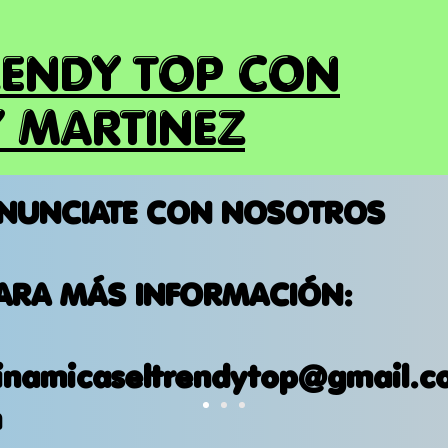
RENDY TOP CON
 MARTINEZ
NUNCIATE CON NOSOTROS
ARA MÁS INFORMACIÓN:
inamicaseltrendytop@gmail.c
m