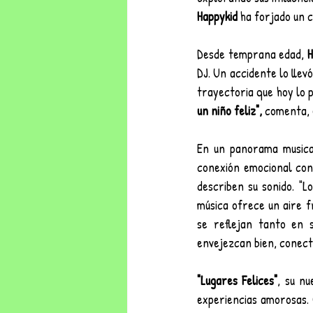
Happykid
 ha forjado un 
Desde temprana edad, 
H
DJ. Un accidente lo llev
trayectoria que hoy lo 
un niño feliz",
 comenta, 
En un panorama musical
conexión emocional con
describen su sonido. "
música ofrece un aire f
se reflejan tanto en 
envejezcan bien, conect
"Lugares Felices"
, su nu
experiencias amorosas. 