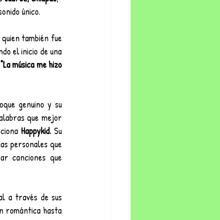
sonido único.
 quien también fue 
o el inicio de una 
 
"La música me hizo 
oque genuino y su 
alabras que mejor 
ciona 
Happykid.
 Su 
as personales que 
ar canciones que 
l a través de sus 
n romántica hasta 