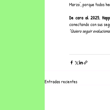
Marzo', porque todos he
De cara al 2025
, 
Happ
"Quiero seguir evoluciona
Entradas recientes