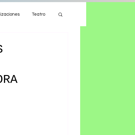
izaciones
Teatro
Autos
Tecnología
S
ORA