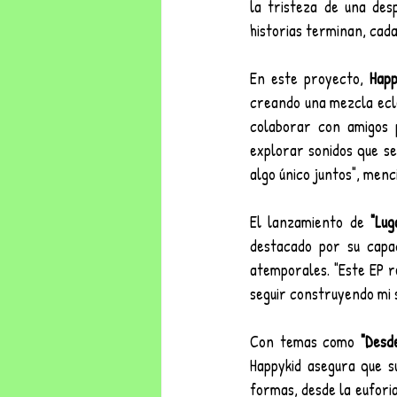
la tristeza de una desp
historias terminan, cada
En este proyecto, 
Happ
creando una mezcla ecléc
colaborar con amigos 
explorar sonidos que se
algo único juntos", menc
El lanzamiento de 
"Lug
destacado por su capac
atemporales. "Este EP r
seguir construyendo mi s
Con temas como 
"Desd
Happykid asegura que s
formas, desde la euforia