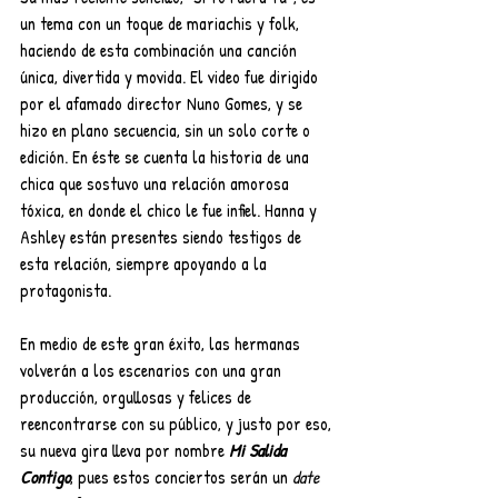
un tema con un toque de mariachis y folk, 
haciendo de esta combinación una canción 
única, divertida y movida. El video fue dirigido 
por el afamado director Nuno Gomes, y se 
hizo en plano secuencia, sin un solo corte o 
edición. En éste se cuenta la historia de una 
chica que sostuvo una relación amorosa 
tóxica, en donde el chico le fue infiel. Hanna y 
Ashley están presentes siendo testigos de 
esta relación, siempre apoyando a la 
protagonista.
En medio de este gran éxito, las hermanas 
volverán a los escenarios con una gran 
producción, orgullosas y felices de 
reencontrarse con su público, y justo por eso, 
su nueva gira lleva por nombre 
Mi Salida 
Contigo
, pues estos conciertos serán un 
date