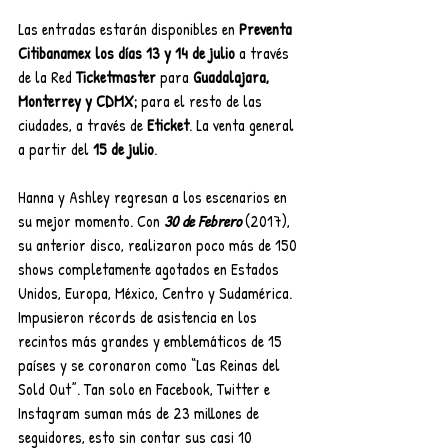
Las entradas estarán disponibles en 
Preventa 
Citibanamex los días 13 y 14 de julio 
a través 
de la Red 
Ticketmaster 
para 
Guadalajara, 
Monterrey y CDMX; 
para el resto de las 
ciudades, a través de 
Eticket
. La venta general 
a partir del 
15 de julio
.
Hanna y Ashley regresan a los escenarios en 
su mejor momento. Con 
30 de Febrero 
(2017), 
su anterior disco, realizaron poco más de 150 
shows completamente agotados en Estados 
Unidos, Europa, México, Centro y Sudamérica. 
Impusieron récords de asistencia en los 
recintos más grandes y emblemáticos de 15 
países y se coronaron como “Las Reinas del 
Sold Out”. Tan solo en Facebook, Twitter e 
Instagram suman más de 23 millones de 
seguidores, esto sin contar sus casi 10 