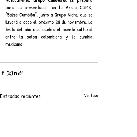
Actualmente, 
Grupo Cañaveral
 se prepara 
para su presentación en la Arena CDMX, 
“Salsa Cumbión”,
 junto a 
Grupo Niche,
 que se 
llevará a cabo el próximo 28 de noviembre. La 
fiesta del año que celebra el puente cultural 
entre la salsa colombiana y la cumbia 
mexicana.
Entradas recientes
Ver todo