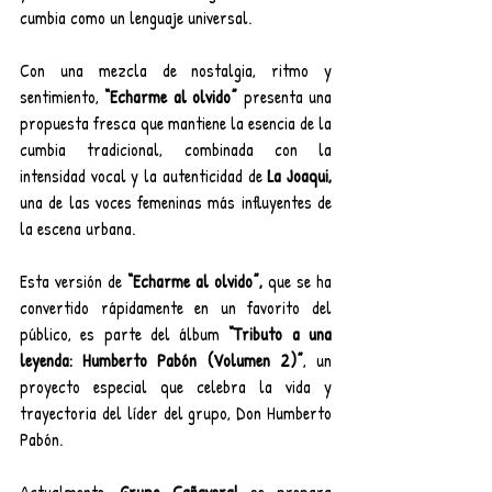
cumbia como un lenguaje universal.
Con una mezcla de nostalgia, ritmo y 
sentimiento, 
“Echarme al olvido”
 presenta una 
propuesta fresca que mantiene la esencia de la 
cumbia tradicional, combinada con la 
intensidad vocal y la autenticidad de 
La Joaqui,
una de las voces femeninas más influyentes de 
la escena urbana.
Esta versión de 
“Echarme al olvido”,
 que se ha 
convertido rápidamente en un favorito del 
público, es parte del álbum 
“Tributo a una 
leyenda: Humberto Pabón (Volumen 2)”
, un 
proyecto especial que celebra la vida y 
trayectoria del líder del grupo, Don Humberto 
Pabón.