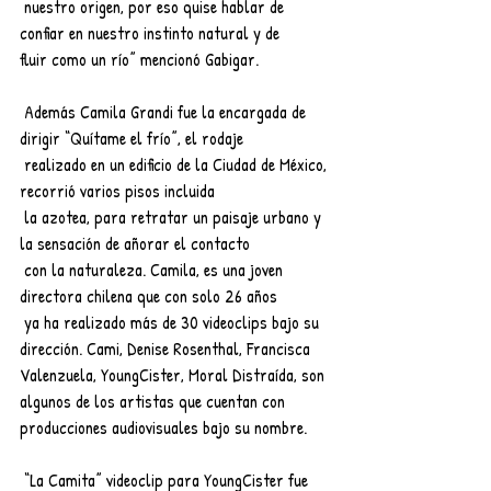
 nuestro origen, por eso quise hablar de 
confiar en nuestro instinto natural y de
fluir como un río” mencionó Gabigar.
 Además Camila Grandi fue la encargada de 
dirigir “Quítame el frío”, el rodaje
 realizado en un edificio de la Ciudad de México, 
recorrió varios pisos incluida
 la azotea, para retratar un paisaje urbano y 
la sensación de añorar el contacto
 con la naturaleza. Camila, es una joven 
directora chilena que con solo 26 años
 ya ha realizado más de 30 videoclips bajo su 
dirección. Cami, Denise Rosenthal, Francisca 
Valenzuela, YoungCister, Moral Distraída, son 
algunos de los artistas que cuentan con 
producciones audiovisuales bajo su nombre.
 “La Camita” videoclip para YoungCister fue 