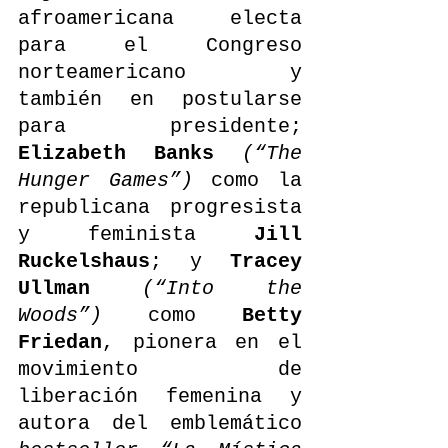
afroamericana electa 
para el Congreso 
norteamericano y 
también en postularse 
para presidente; 
Elizabeth Banks
(“The 
Hunger Games”)
 como la 
republicana progresista 
y feminista 
Jill 
Ruckelshaus
; y 
Tracey 
Ullman
(“Into the 
Woods”) 
como 
Betty 
Friedan
, pionera en el 
movimiento de 
liberación femenina y 
autora del emblemático 