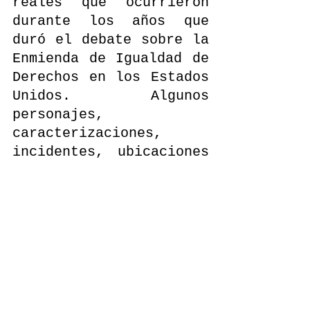
reales que ocurrieron 
durante los años que 
duró el debate sobre la 
Enmienda de Igualdad de 
Derechos en los Estados 
Unidos. Algunos 
personajes, 
caracterizaciones, 
incidentes, ubicaciones 
y diálogos, son 
creaciones ficcionales 
con fines de 
dramatización. 