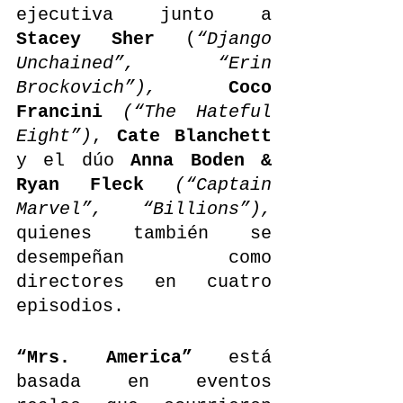
ejecutiva junto a 
Stacey Sher
 (
“Django 
Unchained”, “Erin 
Brockovich”),
Coco 
Francini 
(“The Hateful 
Eight”)
, 
Cate Blanchett
y el dúo 
Anna Boden & 
Ryan Fleck
(“Captain 
Marvel”, “Billions”),
quienes también se 
desempeñan como 
directores en cuatro 
episodios. 
“Mrs. America”
 está 
basada en eventos 