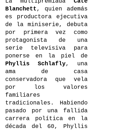
La multipremiada 
Cate 
Blanchett
, quien además 
es productora ejecutiva 
de la miniserie, debuta 
por primera vez como 
protagonista de una 
serie televisiva para 
ponerse en la piel de 
Phyllis Schlafly
, una 
ama de casa 
conservadora que vela 
por los valores 
familiares 
tradicionales. Habiendo 
pasado por una fallida 
carrera política en la 
década del 60, Phyllis 