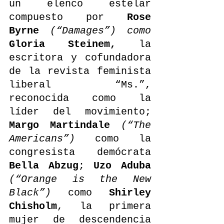
un elenco estelar 
compuesto por 
Rose 
Byrne
(“Damages”) como 
Gloria Steinem,
 la 
escritora y cofundadora 
de la revista feminista 
liberal “Ms.”, 
reconocida como la 
líder del movimiento; 
Margo Martindale 
(“The 
Americans”)
 como la 
congresista demócrata 
Bella Abzug
; 
Uzo Aduba
(“Orange is the New 
Black”) 
como 
Shirley 
Chisholm
, la primera 
mujer de descendencia 