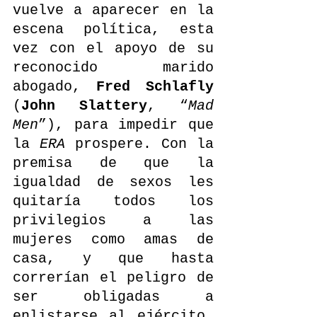
vuelve a aparecer en la 
escena política, esta 
vez con el apoyo de su 
reconocido marido 
abogado, 
Fred Schlafly
(
John Slattery
, “
Mad 
Men
”), para impedir que 
la 
ERA
 prospere. Con la 
premisa de que la 
igualdad de sexos les 
quitaría todos los 
privilegios a las 
mujeres como amas de 
casa, y que hasta 
correrían el peligro de 
ser obligadas a 
enlistarse al ejército, 