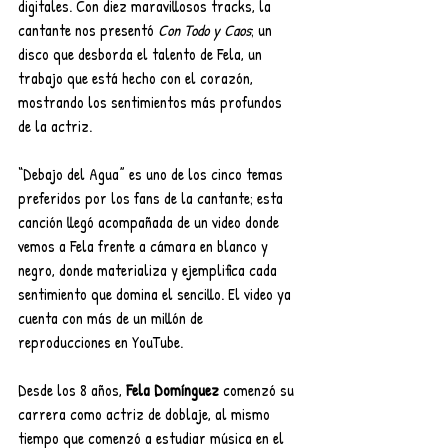
digitales. Con diez maravillosos tracks, la 
cantante nos presentó 
Con Todo y Caos
; un 
disco que desborda el talento de Fela, un 
trabajo que está hecho con el corazón, 
mostrando los sentimientos más profundos 
de la actriz.
“Debajo del Agua” es uno de los cinco temas 
preferidos por los fans de la cantante; esta 
canción llegó acompañada de un video donde 
vemos a Fela frente a cámara en blanco y 
negro, donde materializa y ejemplifica cada 
sentimiento que domina el sencillo. El video ya 
cuenta con más de un millón de 
reproducciones en YouTube.
Desde los 8 años, 
Fela Domínguez
 comenzó su 
carrera como actriz de doblaje, al mismo 
tiempo que comenzó a estudiar música en el 