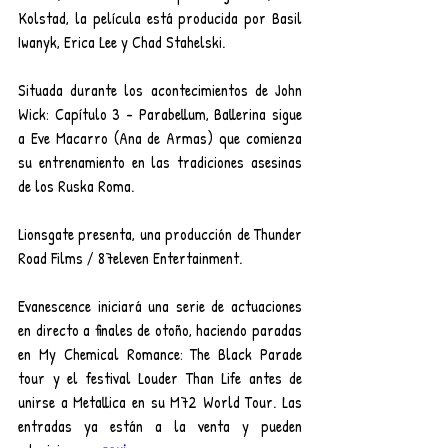
Kolstad, la película está producida por Basil 
Iwanyk, Erica Lee y Chad Stahelski.
Situada durante los acontecimientos de John 
Wick: Capítulo 3 - Parabellum, Ballerina sigue 
a Eve Macarro (Ana de Armas) que comienza 
su entrenamiento en las tradiciones asesinas 
de los Ruska Roma.
Lionsgate presenta, una producción de Thunder 
Road Films / 87eleven Entertainment.
Evanescence iniciará una serie de actuaciones 
en directo a finales de otoño, haciendo paradas 
en My Chemical Romance: The Black Parade 
tour y el festival Louder Than Life antes de 
unirse a Metallica en su M72 World Tour. Las 
entradas ya están a la venta y pueden 