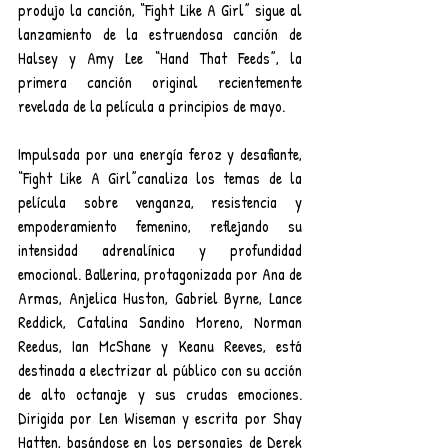
produjo la canción, “Fight Like A Girl” sigue al 
lanzamiento de la estruendosa canción de 
Halsey y Amy Lee “Hand That Feeds”, la 
primera canción original recientemente 
revelada de la película a principios de mayo.
Impulsada por una energía feroz y desafiante, 
“Fight Like A Girl”canaliza los temas de la 
película sobre venganza, resistencia y 
empoderamiento femenino, reflejando su 
intensidad adrenalínica y profundidad 
emocional. Ballerina, protagonizada por Ana de 
Armas, Anjelica Huston, Gabriel Byrne, Lance 
Reddick, Catalina Sandino Moreno, Norman 
Reedus, Ian McShane y Keanu Reeves, está 
destinada a electrizar al público con su acción 
de alto octanaje y sus crudas emociones. 
Dirigida por Len Wiseman y escrita por Shay 
Hatten, basándose en los personajes de Derek 