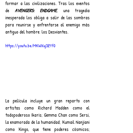
formar a las civilizaciones. Tras los eventos 
de 
AVENGERS: ENDGAME
, una tragedia 
inesperada los obliga a salir de las sombras 
para reunirse y enfrentarse al enemigo más 
antiguo del hombre: los Desviantes.
https://youtu.be/MKWXuj3ZYf0
La película incluye un gran reparto con 
artistas como Richard Madden como el 
todopoderoso Ikaris; Gemma Chan como Sersi, 
la enamorada de la humanidad; Kumail Nanjiani 
como Kingo, que tiene poderes cósmicos; 