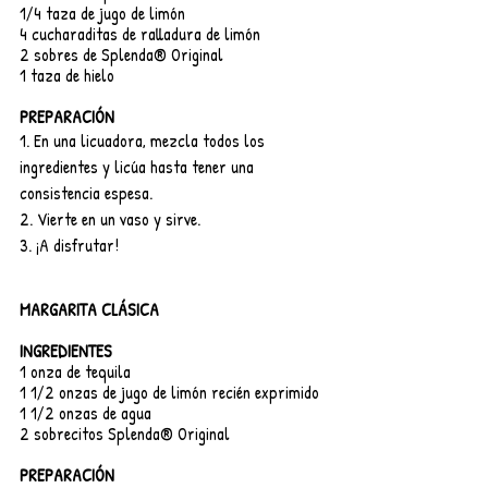
1/4 taza de jugo de limón
4 cucharaditas de ralladura de limón
2 sobres de Splenda® Original
1 taza de hielo
PREPARACIÓN
1. En una licuadora, mezcla todos los 
ingredientes y licúa hasta tener una 
consistencia espesa.
2. Vierte en un vaso y sirve.
3. ¡A disfrutar!
MARGARITA CLÁSICA
INGREDIENTES
1 onza de tequila
1 1/2 onzas de jugo de limón recién exprimido
1 1/2 onzas de agua
2 sobrecitos Splenda® Original
PREPARACIÓN