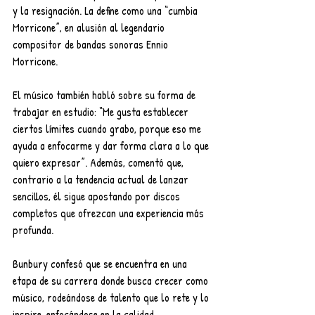
y la resignación. La define como una “cumbia 
Morricone”, en alusión al legendario 
compositor de bandas sonoras Ennio 
Morricone.
El músico también habló sobre su forma de 
trabajar en estudio: “Me gusta establecer 
ciertos límites cuando grabo, porque eso me 
ayuda a enfocarme y dar forma clara a lo que 
quiero expresar”. Además, comentó que, 
contrario a la tendencia actual de lanzar 
sencillos, él sigue apostando por discos 
completos que ofrezcan una experiencia más 
profunda.
Bunbury confesó que se encuentra en una 
etapa de su carrera donde busca crecer como 
músico, rodeándose de talento que lo rete y lo 
inspire, enfocándose en la calidad 