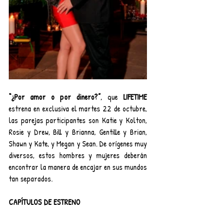
“¿Por amor o por dinero?”
, que 
LIFETIME
estrena en exclusiva el martes 22 de octubre, 
las parejas participantes son Katie y Kolton, 
Rosie y Drew, Bill y Brianna, Gentille y Brian, 
Shawn y Kate, y Megan y Sean. De orígenes muy 
diversos, estos hombres y mujeres deberán 
encontrar la manera de encajar en sus mundos 
tan separados.
CAPÍTULOS DE ESTRENO