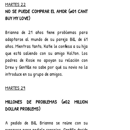
MARTES 22
NO SE PUEDE COMPRAR EL AMOR (#01 CANT 
BUY MY LOVE)
Brianna de 21 años tiene problemas para 
adaptarse al mundo de su pareja Bill, de 61 
años. Mientras tanto, Katie le confiesa a su hija 
que está saliendo con su amigo Kolton. Los 
padres de Rosie no apoyan su relación con 
Drew y Gentille no sabe por qué su novio no la 
introduce en su grupo de amigos.
MARTES 29
MILLONES DE PROBLEMAS (#02 MILLION 
DOLLAR PROBLEMS)
A pedido de Bill, Brianna se reúne con su 
exesposa para pedirle consejos. Gentille decide 