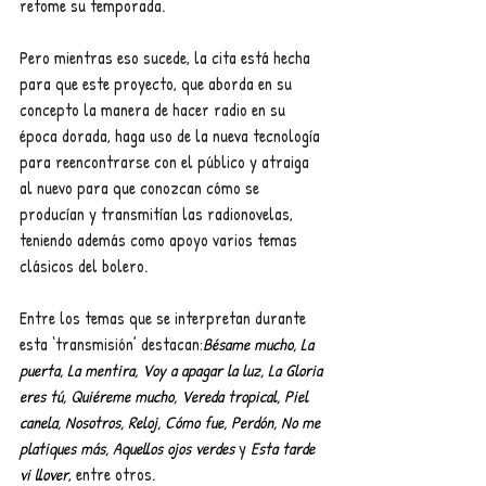
retome su temporada.
Pero mientras eso sucede, la cita está hecha 
para que este proyecto, que aborda en su 
concepto la manera de hacer radio en su 
época dorada, haga uso de la nueva tecnología 
para reencontrarse con el público y atraiga 
al nuevo para que conozcan cómo se 
producían y transmitían las radionovelas, 
teniendo además como apoyo varios temas 
clásicos del bolero.
Entre los temas que se interpretan durante 
esta ‘transmisión’ destacan:
Bésame mucho, La 
puerta, La mentira, Voy a apagar la luz, La Gloria 
eres tú, Quiéreme mucho, Vereda tropical, Piel 
canela, Nosotros, Reloj, Cómo fue, Perdón, No me 
platiques más, Aquellos ojos verdes 
y 
Esta tarde 
vi llover
, entre otros.