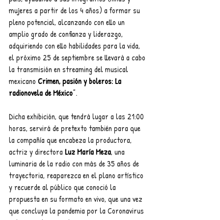
mujeres a partir de los 4 años) a formar su 
pleno potencial, alcanzando con ello un 
amplio grado de confianza y liderazgo, 
adquiriendo con ello habilidades para la vida, 
el próximo 25 de septiembre se llevará a cabo 
la transmisión en streaming del musical 
mexicano 
Crimen, pasión y boleros: La 
radionovela de México
”.
Dicha exhibición, que tendrá lugar a las 21:00 
horas, servirá de pretexto también para que 
la compañía que encabeza la productora, 
actriz y directora 
Luz María Meza
, una 
luminaria de la radio con más de 35 años de 
trayectoria, reaparezca en el plano artístico 
y recuerde al público que conoció la 
propuesta en su formato en vivo, que una vez 
que concluya la pandemia por la Coronavirus 