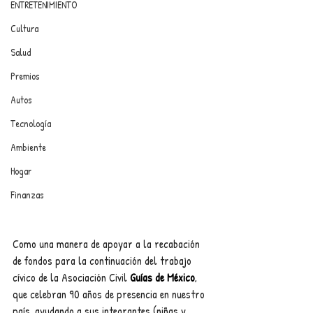
ENTRETENIMIENTO
Cultura
Salud
Premios
Autos
Tecnología
Ambiente
Hogar
Finanzas
Como una manera de apoyar a la recabación 
de fondos para la continuación del trabajo 
cívico de la Asociación Civil 
Guías de México
, 
que celebran 90 años de presencia en nuestro 
país, ayudando a sus integrantes (niñas y 