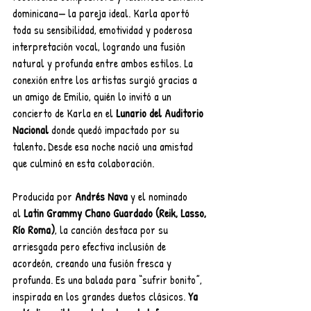
dominicana— la pareja ideal. Karla aportó 
toda su sensibilidad, emotividad y poderosa 
interpretación vocal, logrando una fusión 
natural y profunda entre ambos estilos. La 
conexión entre los artistas surgió gracias a 
un amigo de Emilio, quién lo invitó a un 
concierto de Karla en el
 Lunario del Auditorio 
Nacional 
donde quedó impactado por su 
talento
. 
Desde esa noche nació una amistad 
que culminó en esta colaboración.
Producida por 
Andrés Nava
 y el nominado 
al
 Latin Grammy Chano Guardado (Reik, Lasso, 
Río Roma)
, la canción destaca por su 
arriesgada pero efectiva inclusión de 
acordeón, creando una fusión fresca y 
profunda. Es una balada para “sufrir bonito”, 
inspirada en los grandes duetos clásicos. 
Ya 