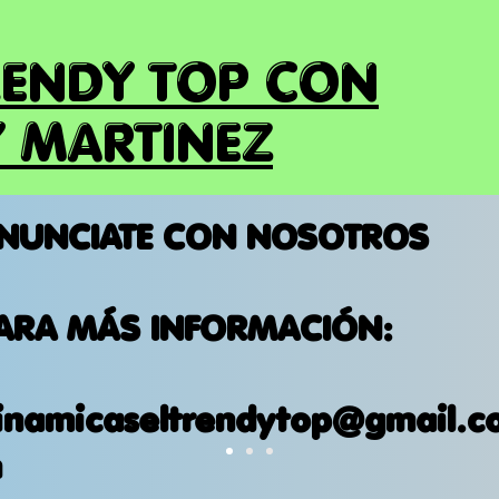
RENDY TOP CON
 MARTINEZ
NUNCIATE CON NOSOTROS
ARA MÁS INFORMACIÓN:
inamicaseltrendytop@gmail.c
m