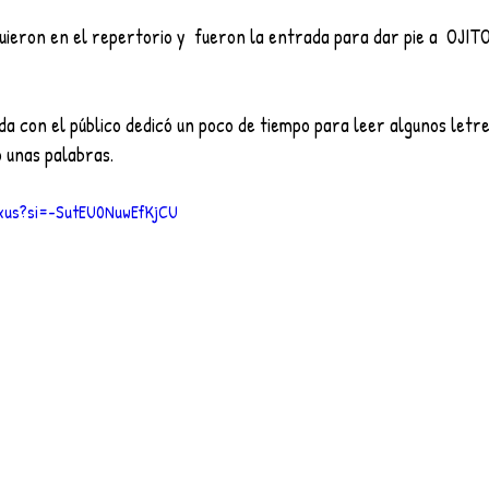
ieron en el repertorio y  fueron la entrada para dar pie a  OJI
da con el público dedicó un poco de tiempo para leer algunos letre
 unas palabras. 
Lxus?si=-SutEU0NuwEfKjCU