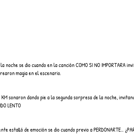
 la noche se dio cuando en la canción COMO SI NO IMPORTARA invit
crearon magia en el escenario. 
KM sonaron dando pie a la segunda sorpresa de la noche, invitand
IDO LENTO 
nte estalló de emoción se dio cuando previo a PERDONARTE… ¿PA