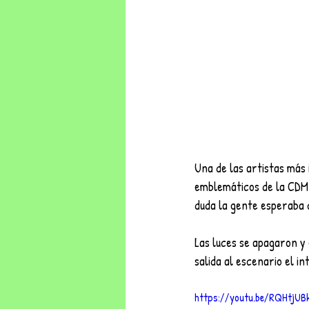
Una de las artistas más 
emblemáticos de la CDMX
duda la gente esperaba 
Las luces se apagaron y e
salida al escenario el i
https://youtu.be/RQHtjU