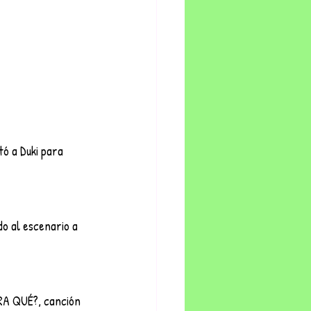
ó a Duki para 
o al escenario a 
RA QUÉ?, canción 