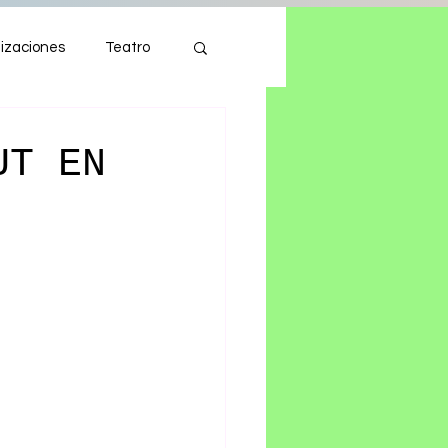
izaciones
Teatro
Autos
Tecnología
UT EN