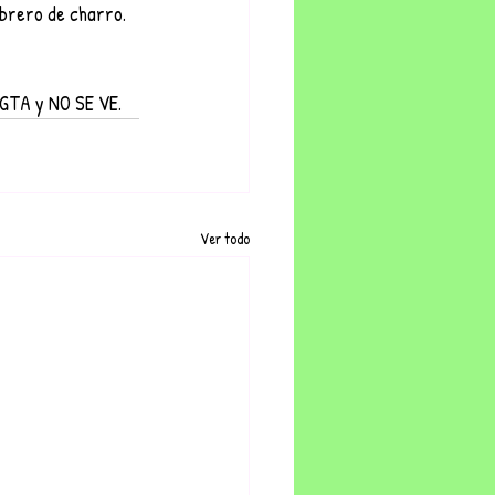
brero de charro. 
 GTA y NO SE VE. 
Ver todo