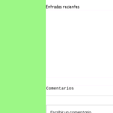
Entradas recientes
Comentarios
Escribir un comentario...