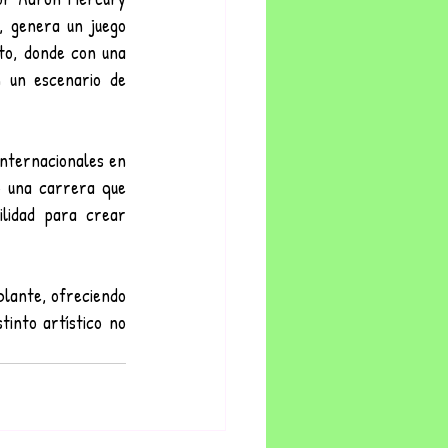
, genera un juego 
to, donde con una 
 un escenario de 
nternacionales en 
 una carrera que 
lidad para crear 
blante, ofreciendo 
into artístico no 