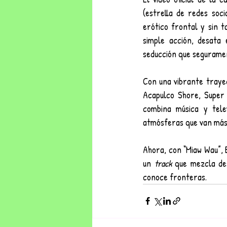
(estrella de redes soc
erótico frontal y sin 
simple acción, desata
seducción que seguramen
Con una vibrante trayec
Acapulco Shore, Super
combina música y tele
atmósferas que van más a
Ahora, con “Miaw Wau”, E
un 
track
 que mezcla des
conoce fronteras.