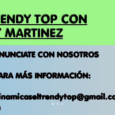
RENDY TOP CON
 MARTINEZ
NUNCIATE CON NOSOTROS
ARA MÁS INFORMACIÓN:
inamicaseltrendytop@gmail.c
m