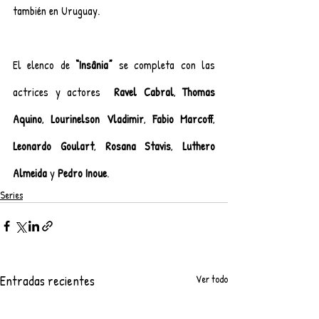
también en Uruguay. 
El elenco de 
“Insânia” 
se completa con las 
actrices y actores  
Ravel Cabral
, 
Thomas 
Aquino
, 
Lourinelson Vladimir
, 
Fabio Marcoff
, 
Leonardo Goulart
, 
Rosana Stavis
, 
Luthero 
Almeida 
y 
Pedro Inoue
.
Series
Entradas recientes
Ver todo