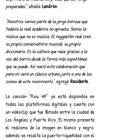
preparadas”,
 añadió 
Landrón
.
“Nosotros somos parte de la jerga boricua que 
todavía la real academia no aprueba. Somos la 
música que no es música. El reggaetón real creó 
su propio conservatorio musical, su propio 
diccionario. Es la cultura que nace gracias a la 
voz del barrio desde la forma más espontánea 
que se puede. Así nació esta colaboración que 
para mi será un clásico urbano junto a uno de los 
iconos de este movimiento”,
 agregó 
Residente
.
La canción “Flow HP” ya está disponible en 
todas las plataformas digitales y cuenta con 
un videoclip que fue filmado entre la ciudad de 
Los Ángeles y Puerto Rico. El mismo presenta 
el realismo de la imagen en blanco y negro, 
además se resalta la puertorriqueñidad con el 