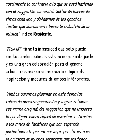
totalmente lo contrario a lo que se está haciendo 
con el reggaetón comercial. Soltar 64 barras de 
rimas cada uno y olvidarnos de los ganchos 
fáciles que diariamente busca la industria de la 
música”,
 indicó 
Residente
.
“Flow HP”
 tiene la intensidad que solo puede 
dar la combinación de este incomparable junte 
y es una gran celebración para el género 
urbano que marca un momento mágico de 
inspiración y madurez de ambos intérpretes.
“Ambos quisimos plasmar en este tema las 
raíces de nuestra generación y lograr retomar 
ese ritmo original del reggaetón que no importa 
lo que digan, nunca dejará de escucharse. Gracias 
a los miles de fanáticos que han esperado 
pacientemente por mi nueva propuesta, esta es 
la primera de muchas sorpresas que les tengo 