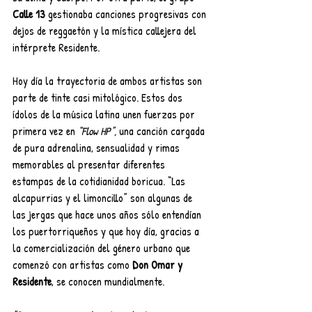
Calle 13 
gestionaba canciones progresivas con 
dejos de reggaetón y la mística callejera del 
intérprete Residente.
Hoy día la trayectoria de ambos artistas son 
parte de tinte casi mitológico. Estos dos 
ídolos de la música latina unen fuerzas por 
primera vez en 
“Flow HP”,
 una canción cargada 
de pura adrenalina, sensualidad y rimas 
memorables al presentar diferentes 
estampas de la cotidianidad boricua. “Las 
alcapurrias y el limoncillo” son algunas de 
las jergas que hace unos años sólo entendían 
los puertorriqueños y que hoy día, gracias a 
la comercialización del género urbano que 
comenzó con artistas como 
Don Omar y 
Residente
, se conocen mundialmente.