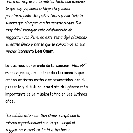
“Para mi regreso a la música tenía que exponer 
lo que soy yo, como intérprete y como 
puertorriqueño. Sin paños tibios y con toda la 
fuerza que siempre me ha caracterizado. Fue 
muy fácil trabajar esta colaboración de 
reggaetón con René, en este tema dejó plasmado 
su estilo único y por lo que le conocimos en sus 
inicios”,
comentó 
Don Omar
.
Lo que más sorprende de la canción 
“Flow HP”
es su vigencia, demostrando claramente que 
ambos artistas están comprometidos con el 
presente y el futuro inmediato del género más 
importante de la música latina en los últimos 
años.
“La colaboración con Don Omar surgió con la 
misma espontaneidad con la que surgió el 
reggaetón verdadero. La idea fue hacer 