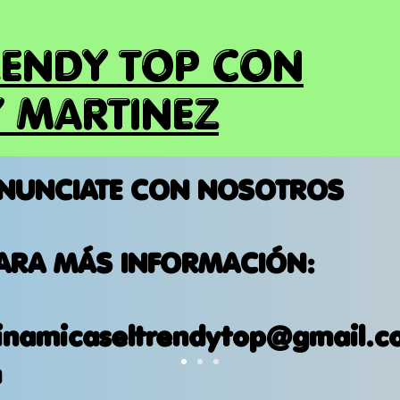
RENDY TOP CON
 MARTINEZ
NUNCIATE CON NOSOTROS
ARA MÁS INFORMACIÓN:
inamicaseltrendytop@gmail.c
m