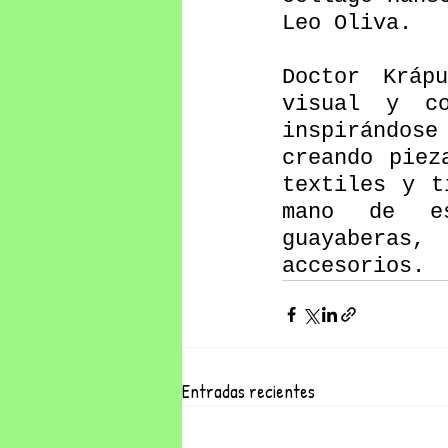
Leo Oliva.
Doctor Kráp
visual y co
inspirándose
creando piez
textiles y t
mano de es
guayaberas,
accesorios.
Entradas recientes