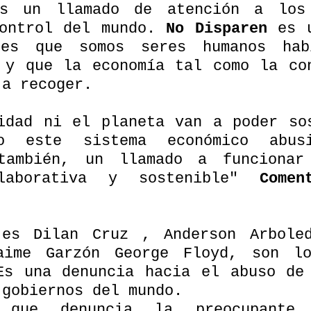
es un llamado de atención a los 
ontrol del mundo. 
No Disparen
 es u
les que somos seres humanos habi
 y que la economía tal como la con
 a recoger.
idad ni el planeta van a poder sos
o este sistema económico abusi
también, un llamado a funcionar 
laborativa y sostenible" 
Comen
es Dilan Cruz , Anderson Arboled
aime Garzón George Floyd, son lo
Es una denuncia hacia el abuso de 
 gobiernos del mundo.
que denuncia la preocupante s