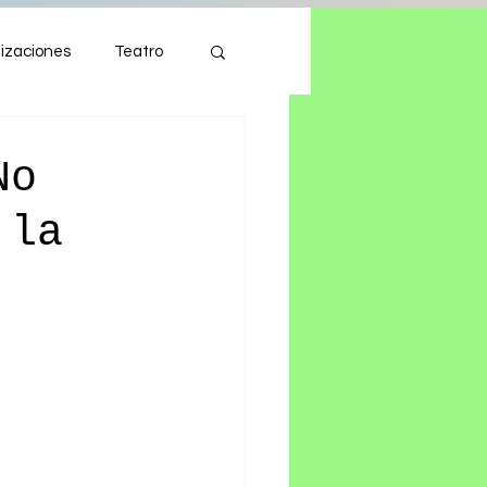
izaciones
Teatro
Autos
Tecnología
No
 la