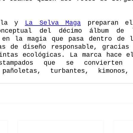
ula y 
La Selva Maga
 preparan el
nceptual del décimo álbum de l
 en la magia que pasa dentro de l
as de diseño responsable, gracias 
intas ecológicas. La marca hace el
tampados que se convierten l
 pañoletas, turbantes, kimonos,