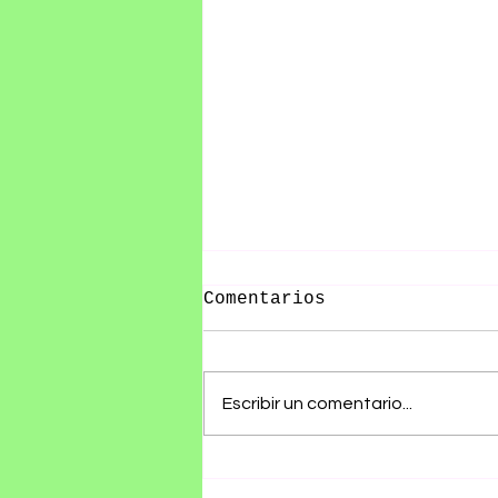
Comentarios
Escribir un comentario...
RØZ PRESENTA SU ÁLBUM
DEBUT SE ESTÁ