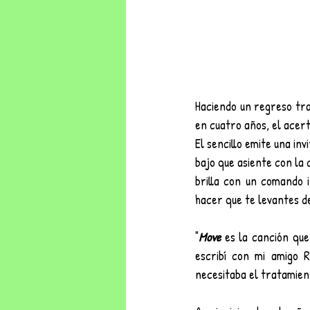
Haciendo un regreso tras
en cuatro años, el acer
El sencillo emite una inv
bajo que asiente con la 
brilla con un comando 
hacer que te levantes de 
"
Move
 es la canción qu
escribí con mi amigo 
necesitaba el tratamien