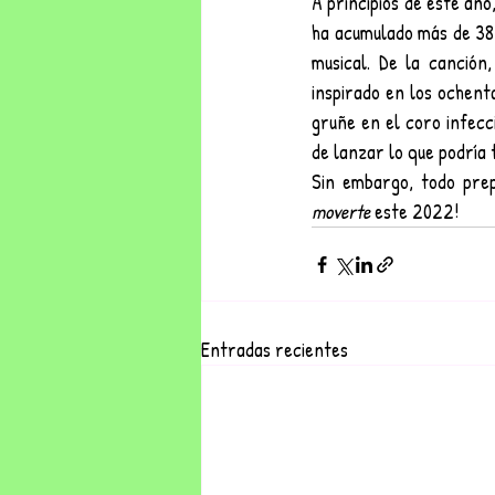
A principios de este año
ha acumulado más de 38 m
musical. De la canción,
inspirado en los ochenta
gruñe en el coro infecc
de lanzar lo que podría 
moverte
 este 2022! 
Entradas recientes