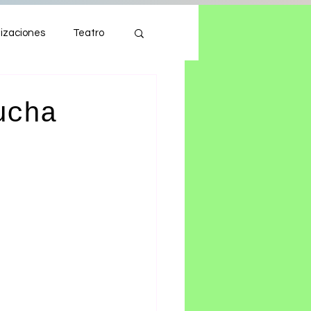
izaciones
Teatro
Autos
Tecnología
ucha