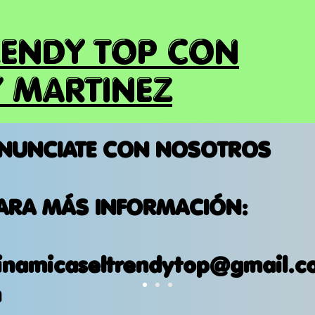
RENDY TOP CON
 MARTINEZ
NUNCIATE CON NOSOTROS
ARA MÁS INFORMACIÓN:
inamicaseltrendytop@gmail.c
m