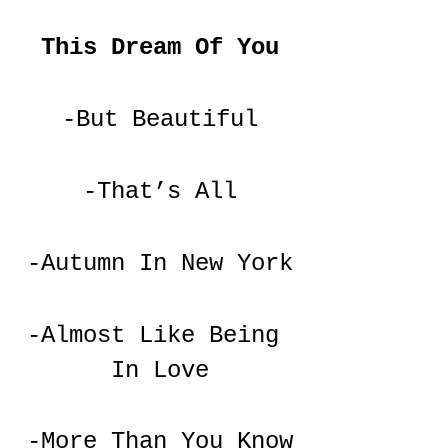
This Dream Of You
-But Beautiful
-That’s All
-Autumn In New York
-Almost Like Being 
In Love
-More Than You Know