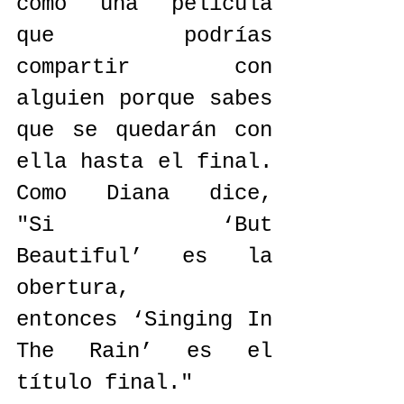
como una película 
que podrías 
compartir con 
alguien porque sabes 
que se quedarán con 
ella hasta el final. 
Como Diana dice, 
"Si ‘But 
Beautiful’ es la 
obertura, 
entonces ‘Singing In 
The Rain’ es el 
título final."