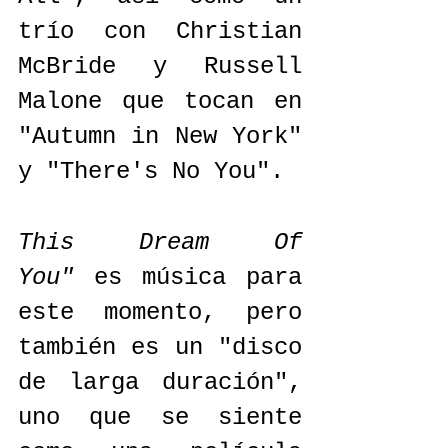
trío con Christian 
McBride y Russell 
Malone que tocan en 
"Autumn in New York" 
y "There's No You".
This Dream Of 
You"
 es música para 
este momento, pero 
también es un "disco 
de larga duración", 
uno que se siente 