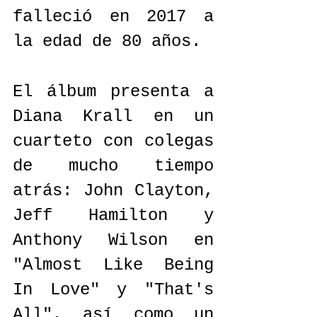
falleció en 2017 a 
la edad de 80 años.
El álbum presenta a 
Diana Krall en un 
cuarteto con colegas 
de mucho tiempo 
atrás: John Clayton, 
Jeff Hamilton y 
Anthony Wilson en 
"Almost Like Being 
In Love" y "That's 
All", así como un 