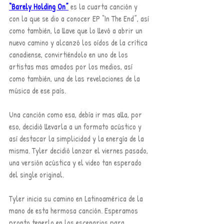
“Barely Holding On”
 es la cuarta canción y 
con la que se dio a conocer EP “In The End”, así 
como también, la llave que lo llevó a abrir un 
nuevo camino y alcanzó los oídos de la crítica 
canadiense, convirtiéndolo en uno de los 
artistas mas amados por los medios, así 
como también, una de las revelaciones de la 
música de ese país. 
Una canción como esa, debía ir mas alla, por 
eso, decidió llevarla a un formato acústico y 
así destacar la simplicidad y la energía de la 
misma. Tyler decidió lanzar el viernes pasado, 
una versión acústica y el video tan esperado 
del single original.
Tyler inicia su camino en Latinoamérica de la 
mano de esta hermosa canción. Esperamos 
pronto tenerlo en los escenarios para 