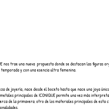
 nos trae una nueva  propuesta donde se destacan las figuras org
a temporada y con una esencia ultra femenina.
eza de joyería, nace desde el boceto hasta que nace una joya única
s metales principales de ICONIQUE permite una vez más interpretar
ca de la primavera; otro de los materiales principales de esta co
onalidades.