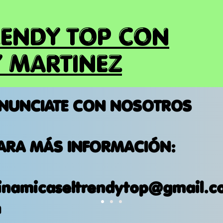
RENDY TOP CON
 MARTINEZ
NUNCIATE CON NOSOTROS
ARA MÁS INFORMACIÓN:
inamicaseltrendytop@gmail.c
m