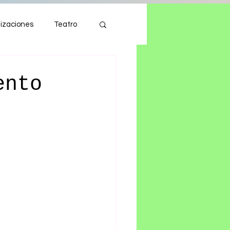
izaciones
Teatro
Autos
Tecnología
ento