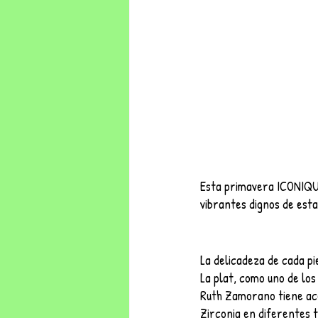
Esta primavera ICONIQUE
vibrantes dignos de est
La delicadeza de cada pi
La plat, como uno de lo
Ruth Zamorano tiene acer
Zirconia en diferentes t