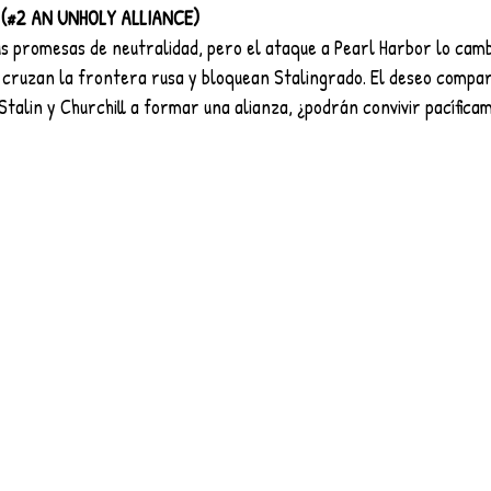
(#2 AN UNHOLY ALLIANCE)
us promesas de neutralidad, pero el ataque a Pearl Harbor lo camb
s cruzan la frontera rusa y bloquean Stalingrado. El deseo compa
, Stalin y Churchill a formar una alianza, ¿podrán convivir pacífic