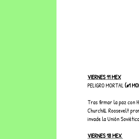
VIERNES 11 MEX
PELIGRO MORTAL 
(#1 MO
Tras firmar la paz con H
Churchill. Roosevelt pro
invade la Unión Soviétic
VIERNES 18 MEX 