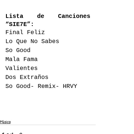
Lista de Canciones 
“SIE7E”:
Final Feliz
Lo Que No Sabes
So Good
Mala Fama
Valientes
Dos Extraños
So Good- Remix- HRVY
Música