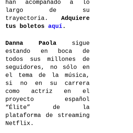
han acompañado a lo 
largo de su 
trayectoria. 
Adquiere 
tus boletos 
aquí
.
Danna Paola
 sigue 
estando en boca de 
todos sus millones de 
seguidores, no sólo en 
el tema de la música, 
si no en su carrera 
como actriz en el 
proyecto español 
“Élite” de la 
plataforma de streaming 
Netflix.