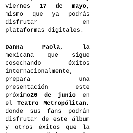
viernes 
17 de mayo,
mismo que ya podrás 
disfrutar en 
plataformas digitales.
Danna Paola
, la 
mexicana que sigue 
cosechando éxitos 
internacionalmente, 
prepara una 
presentación este 
próximo
20 de junio
 en 
el 
Teatro Metropólitan
, 
donde sus fans podrán 
disfrutar de este álbum 
y otros éxitos que la 