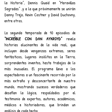
la Historia”, Dennis Quaid en “Maravillas 
Sagradas” ,y a la que próximamente se unirán 
Danny Trejo, Kevin Costner y David Duchovny, 
entre otros.
La segunda temporada de 10 episodios de 
“INCREÍBLE CON DAN AYKROYD” 
revela 
historias alucinantes de la vida real, que 
incluyen desde venganzas extremas, seres 
fantásticos, lugares insólitos en la Tierra, 
sorprendentes inventos, hasta trabajos de lo 
más inusuales. El programa lleva a los 
espectadores a un fascinante recorrido por lo 
más extraño y desconcertante de nuestro 
mundo, mostrando sucesos verdaderos que 
desafían la lógica, respaldados por el 
testimonio de expertos, autores, académicos, 
médicos e historiadores, que brindan un 
análisis de cada hecho.