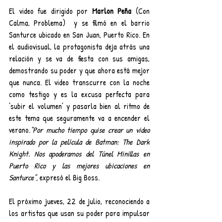
El video fue dirigido por 
Marlon Peña
 (Con 
Calma, Problema)  y se filmó en el barrio 
Santurce ubicado en San Juan, Puerto Rico. En 
el audiovisual, la protagonista deja atrás una 
relación y se va de fiesta con sus amigas, 
demostrando su poder y que ahora está mejor 
que nunca. El video transcurre con la noche 
como testigo y es la excusa perfecta para 
‘subir el volumen’ y pasarla bien al ritmo de 
este tema que seguramente va a encender el 
verano.
“Por mucho tiempo quise crear un video 
inspirado por la película de Batman: The Dark 
Knight. Nos apoderamos del Túnel Minillas en 
Puerto Rico y las mejores ubicaciones en 
Santurce”, 
expresó el Big Boss.
El próximo jueves, 22 de julio, reconociendo a 
los artistas que usan su poder para impulsar 