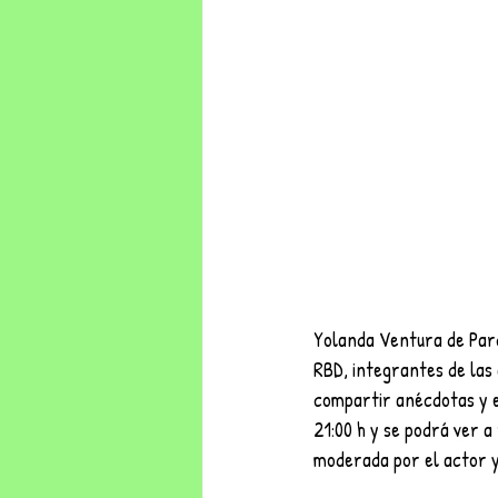
Yolanda Ventura de Parc
RBD, integrantes de las
compartir anécdotas y ex
21:00 h y se podrá ver 
moderada por el actor 