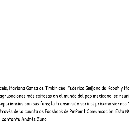
hís, Mariana Garza de Timbiriche, Federica Quijano de Kabah y Ma
 agrupaciones más exitosas en el mundo del pop mexicano, se reun
periencias con sus fans; la transmisión será el próximo viernes 12
a través de la cuenta de Facebook de PinPoint Comunicación. Esta 
y cantante Andrés Zuno.