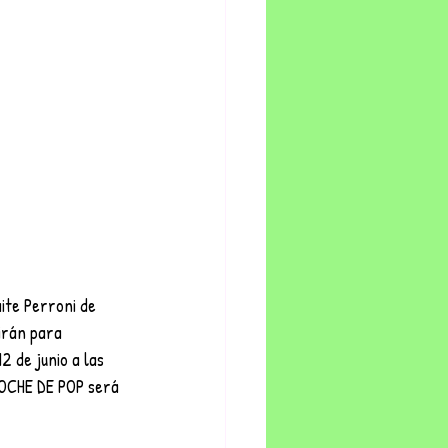
ite Perroni de 
irán para 
 de junio a las 
NOCHE DE POP será 