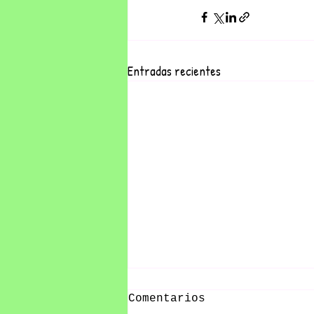
Entradas recientes
Comentarios