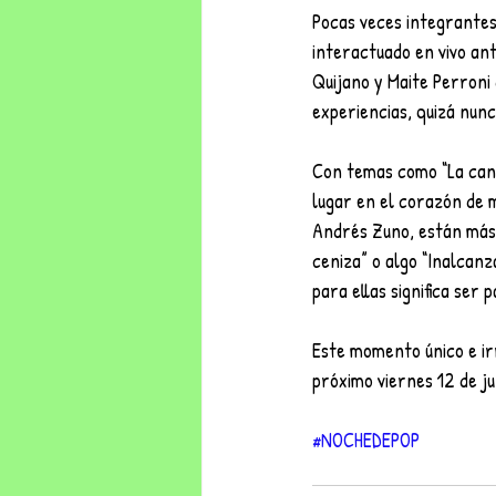
Pocas veces integrantes
interactuado en vivo an
Quijano y Maite Perroni 
experiencias, quizá nun
Con temas como “La canci
lugar en el corazón de 
Andrés Zuno, están más q
ceniza” o algo “Inalcanz
para ellas significa ser
Este momento único e ir
próximo viernes 12 de jun
#NOCHEDEPOP