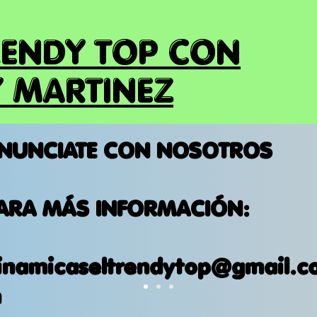
RENDY TOP CON
 MARTINEZ
NUNCIATE CON NOSOTROS
ARA MÁS INFORMACIÓN:
inamicaseltrendytop@gmail.c
m