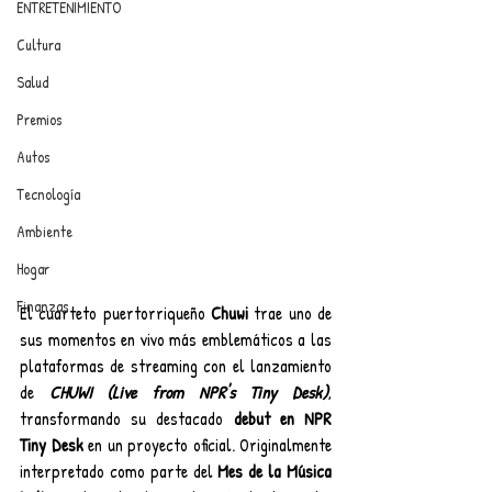
ENTRETENIMIENTO
Cultura
Salud
Premios
Autos
Tecnología
Ambiente
Hogar
Finanzas
El cuarteto puertorriqueño 
Chuwi
 trae uno de 
sus momentos en vivo más emblemáticos a las 
plataformas de streaming con el lanzamiento 
de 
CHUWI (Live from NPR's Tiny Desk)
, 
transformando su destacado 
debut en NPR 
Tiny Desk
 en un proyecto oficial. Originalmente 
interpretado como parte del 
Mes de la Música 