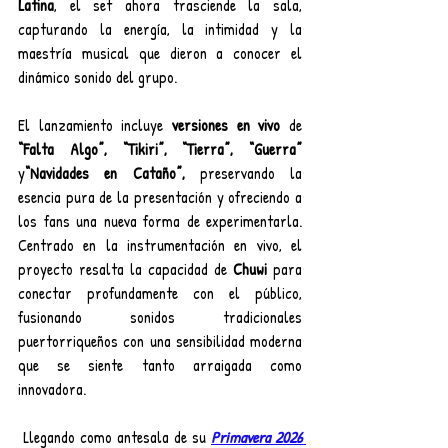
Latina
, el set ahora trasciende la sala, 
capturando la energía, la intimidad y la 
maestría musical que dieron a conocer el 
dinámico sonido del grupo. 
El lanzamiento incluye
 versiones en vivo
 de 
“Falta Algo”, “Tikiri”, “Tierra”, “Guerra”
y
“Navidades en Cataño”,
 preservando la 
esencia pura de la presentación y ofreciendo a 
los fans una nueva forma de experimentarla. 
Centrado en la instrumentación en vivo, el 
proyecto resalta la capacidad de 
Chuwi
 para 
conectar profundamente con el público, 
fusionando sonidos tradicionales 
puertorriqueños con una sensibilidad moderna 
que se siente tanto arraigada como 
innovadora.
 Llegando como antesala de su 
Primavera 2026 