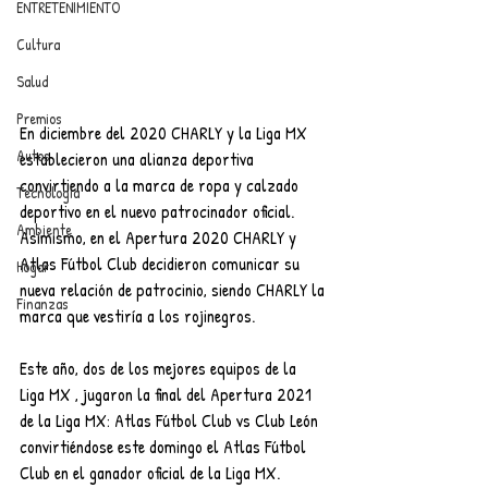
ENTRETENIMIENTO
Cultura
Salud
Premios
En diciembre del 2020 CHARLY y la Liga MX 
Autos
establecieron una alianza deportiva 
convirtiendo a la marca de ropa y calzado 
Tecnología
deportivo en el nuevo patrocinador oficial. 
Ambiente
Asimismo, en el Apertura 2020 CHARLY y 
Atlas Fútbol Club decidieron comunicar su 
Hogar
nueva relación de patrocinio, siendo CHARLY la 
Finanzas
marca que vestiría a los rojinegros.
Este año, dos de los mejores equipos de la 
Liga MX , jugaron la final del Apertura 2021 
de la Liga MX: Atlas Fútbol Club vs Club León 
convirtiéndose este domingo el Atlas Fútbol 
Club en el ganador oficial de la Liga MX.