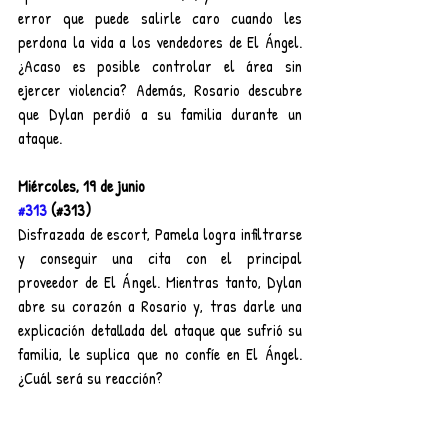
error que puede salirle caro cuando les 
perdona la vida a los vendedores de El Ángel. 
¿Acaso es posible controlar el área sin 
ejercer violencia? Además, Rosario descubre 
que Dylan perdió a su familia durante un 
ataque.
Miércoles, 19 de junio
#313
 (#313)
Disfrazada de escort, Pamela logra infiltrarse 
y conseguir una cita con el principal 
proveedor de El Ángel. Mientras tanto, Dylan 
abre su corazón a Rosario y, tras darle una 
explicación detallada del ataque que sufrió su 
familia, le suplica que no confíe en El Ángel. 
¿Cuál será su reacción?