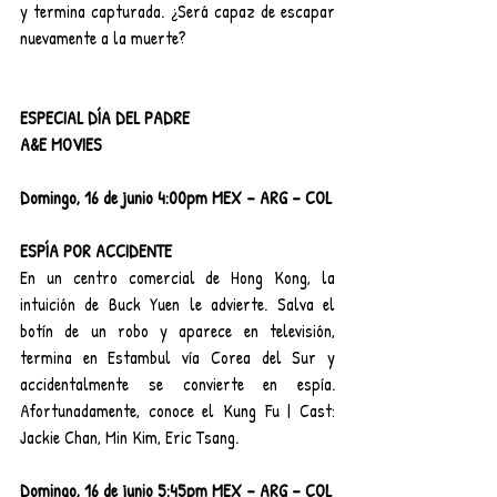
y termina capturada. ¿Será capaz de escapar 
nuevamente a la muerte?
ESPECIAL DÍA DEL PADRE
A&E MOVIES
Domingo, 16 de junio 4:00pm MEX – ARG – COL
ESPÍA POR ACCIDENTE
En un centro comercial de Hong Kong, la 
intuición de Buck Yuen le advierte. Salva el 
botín de un robo y aparece en televisión, 
termina en Estambul vía Corea del Sur y 
accidentalmente se convierte en espía. 
Afortunadamente, conoce el Kung Fu | Cast: 
Jackie Chan, Min Kim, Eric Tsang.
Domingo, 16 de junio 5:45pm MEX – ARG – COL